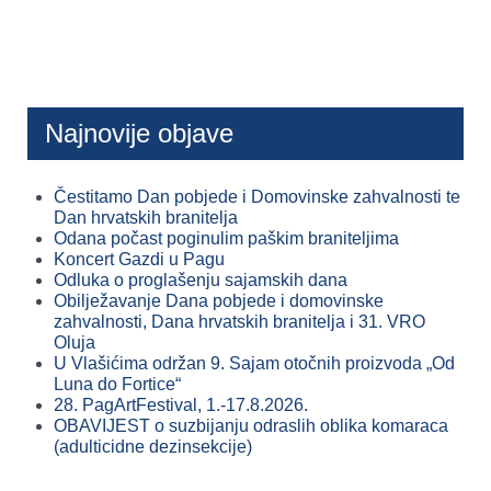
Najnovije objave
Čestitamo Dan pobjede i Domovinske zahvalnosti te
Dan hrvatskih branitelja
Odana počast poginulim paškim braniteljima
Koncert Gazdi u Pagu
Odluka o proglašenju sajamskih dana
Obilježavanje Dana pobjede i domovinske
zahvalnosti, Dana hrvatskih branitelja i 31. VRO
Oluja
U Vlašićima održan 9. Sajam otočnih proizvoda „Od
Luna do Fortice“
28. PagArtFestival, 1.-17.8.2026.
OBAVIJEST o suzbijanju odraslih oblika komaraca
(adulticidne dezinsekcije)