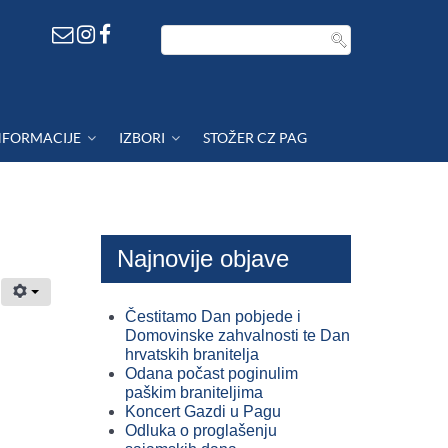
NFORMACIJE
IZBORI
STOŽER CZ PAG
Najnovije objave
Čestitamo Dan pobjede i
Domovinske zahvalnosti te Dan
hrvatskih branitelja
Odana počast poginulim
paškim braniteljima
Koncert Gazdi u Pagu
Odluka o proglašenju