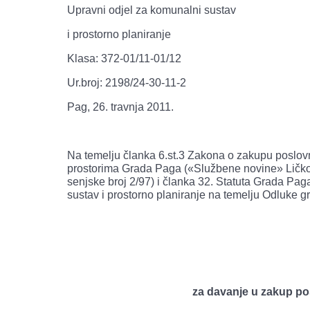
Upravni odjel za komunalni sustav
i prostorno planiranje
Klasa: 372-01/11-01/12
Ur.broj: 2198/24-30-11-2
Pag, 26. travnja 2011.
Na temelju članka 6.st.3 Zakona o zakupu poslovno
prostorima Grada Paga («Službene novine» Ličko-s
senjske broj 2/97) i članka 32. Statuta Grada Pa
sustav i prostorno planiranje na temelju Odluke 
za davanje u zakup po