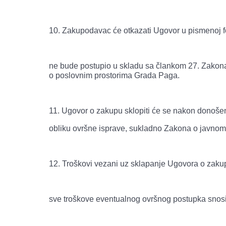
10. Zakupodavac će otkazati Ugovor u pismenoj 
ne bude postupio u skladu sa člankom 27. Zakona
o poslovnim prostorima Grada Paga.
11. Ugovor o zakupu sklopiti će se nakon donošen
obliku ovršne isprave, sukladno Zakona o javnom b
12. Troškovi vezani uz sklapanje Ugovora o zakupu
sve troškove eventualnog ovršnog postupka snosi