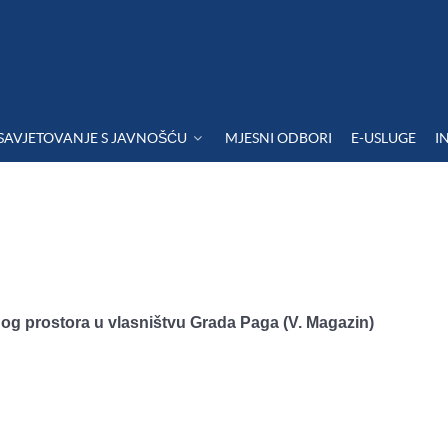
SAVJETOVANJE S JAVNOŠĆU
MJESNI ODBORI
E-USLUGE
I
nog prostora u vlasništvu Grada Paga (V. Magazin)