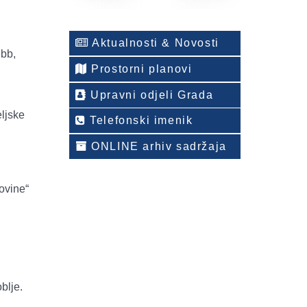
Aktualnosti & Novosti
 bb,
Prostorni planovi
Upravni odjeli Grada
eljske
Telefonski imenik
ONLINE arhiv sadržaja
ovine“
blje.