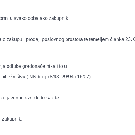
formi u svako doba ako zakupnik
 o zakupu i prodaji poslovnog prostora te temeljem članka 23.
ja odluke gradonačelnika i to u
ilježništvu ( NN broj 78/93, 29/94 i 16/07).
, javnobilježnički trošak te
 zakupnik.