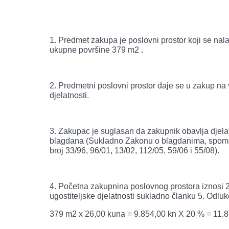
1. Predmet zakupa je poslovni prostor koji se nal
ukupne površine 379 m2 .
2. Predmetni poslovni prostor daje se u zakup na 
djelatnosti.
3. Zakupac je suglasan da zakupnik obavlja djela
blagdana (Sukladno Zakonu o blagdanima, spome
broj 33/96, 96/01, 13/02, 112/05, 59/06 i 55/08).
4. Početna zakupnina poslovnog prostora iznosi 
ugostiteljske djelatnosti sukladno članku 5. Odluk
379 m2 x 26,00 kuna = 9.854,00 kn X 20 % = 11.