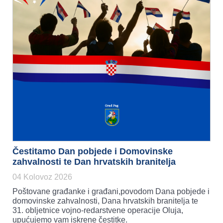
Čestitamo Dan pobjede i Domovinske
zahvalnosti te Dan hrvatskih branitelja
04 Kolovoz 2026
Poštovane građanke i građani,povodom Dana pobjede i
domovinske zahvalnosti, Dana hrvatskih branitelja te
31. obljetnice vojno-redarstvene operacije Oluja,
upućujemo vam iskrene čestitke.