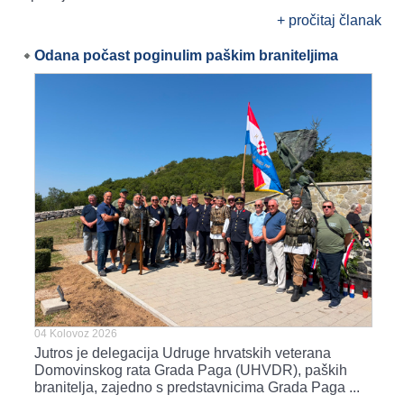
+ pročitaj članak
Odana počast poginulim paškim braniteljima
04 Kolovoz 2026
Jutros je delegacija Udruge hrvatskih veterana
Domovinskog rata Grada Paga (UHVDR), paških
branitelja, zajedno s predstavnicima Grada Paga ...