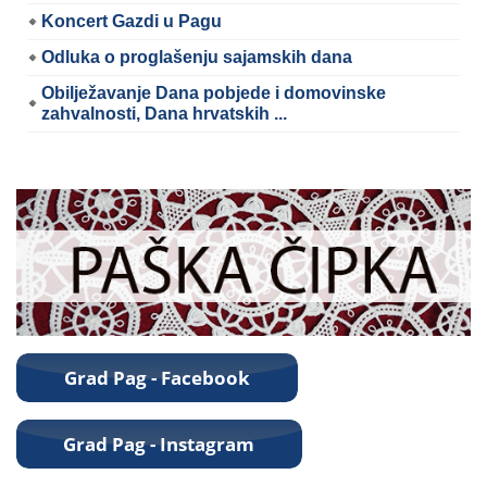
Koncert Gazdi u Pagu
Odluka o proglašenju sajamskih dana
Obilježavanje Dana pobjede i domovinske
zahvalnosti, Dana hrvatskih ...
04 Kolovoz 2026
U svrhu promidžbeno-turističkih aktivnosti na području
Grada Paga, Stipe Žunić, gradonačelnik Grada Paga