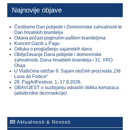
Najnovije objave
Čestitamo Dan pobjede i Domovinske zahvalnosti te
Dan hrvatskih branitelja
Odana počast poginulim paškim braniteljima
Koncert Gazdi u Pagu
Odluka o proglašenju sajamskih dana
Obilježavanje Dana pobjede i domovinske
zahvalnosti, Dana hrvatskih branitelja i 31. VRO
Oluja
U Vlašićima održan 9. Sajam otočnih proizvoda „Od
Luna do Fortice“
28. PagArtFestival, 1.-17.8.2026.
OBAVIJEST o suzbijanju odraslih oblika komaraca
(adulticidne dezinsekcije)
Aktualnosti & Novosti