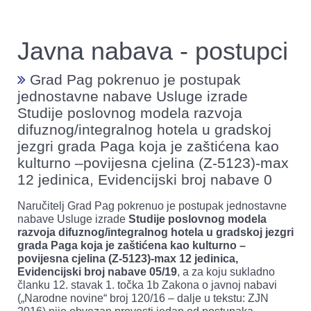
Javna nabava - postupci
Grad Pag pokrenuo je postupak
jednostavne nabave Usluge izrade
Studije poslovnog modela razvoja
difuznog/integralnog hotela u gradskoj
jezgri grada Paga koja je zaštićena kao
kulturno –povijesna cjelina (Z-5123)-max
12 jedinica, Evidencijski broj nabave 0
Naručitelj Grad Pag pokrenuo je postupak jednostavne
nabave Usluge izrade
Studije poslovnog modela
razvoja difuznog/integralnog hotela u gradskoj jezgri
grada Paga koja je zaštićena kao kulturno –
povijesna cjelina (Z-5123)-max 12 jedinica,
Evidencijski broj nabave 05/19
, a za koju sukladno
članku 12. stavak 1. točka 1b Zakona o javnoj nabavi
(„Narodne novine“ broj 120/16 – dalje u tekstu: ZJN