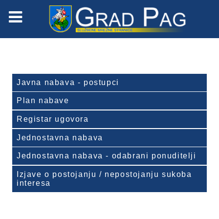
Javna nabava - postupci
Plan nabave
Registar ugovora
Jednostavna nabava
Jednostavna nabava - odabrani ponuditelji
Izjave o postojanju / nepostojanju sukoba
interesa