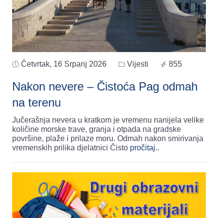
Četvrtak, 16 Srpanj 2026
Vijesti
855
Nakon nevere – Čistoća Pag odmah
na terenu
Jučerašnja nevera u kratkom je vremenu nanijela velike
količine morske trave, granja i otpada na gradske
površine, plaže i prilaze moru. Odmah nakon smirivanja
vremenskih prilika djelatnici Čisto
pročitaj..