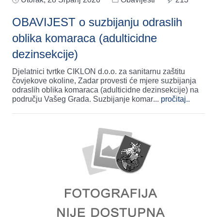
OBAVIJEST o suzbijanju odraslih
oblika komaraca (adulticidne
dezinsekcije)
Djelatnici tvrtke CIKLON d.o.o. za sanitarnu zaštitu
čovjekove okoline, Zadar provesti će mjere suzbijanja
odraslih oblika komaraca (adulticidne dezinsekcije) na
području Vašeg Grada. Suzbijanje komar
...
pročitaj..