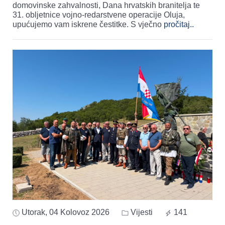
domovinske zahvalnosti, Dana hrvatskih branitelja te
31. obljetnice vojno-redarstvene operacije Oluja,
upućujemo vam iskrene čestitke. S vječno
pročitaj..
Utorak, 04 Kolovoz 2026
Vijesti
141