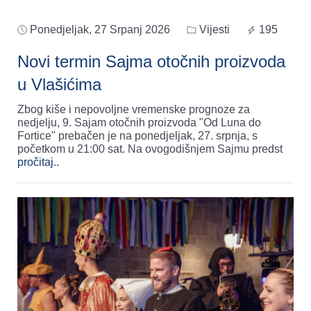
Ponedjeljak, 27 Srpanj 2026
Vijesti
195
Novi termin Sajma otočnih proizvoda
u Vlašićima
Zbog kiše i nepovoljne vremenske prognoze za
nedjelju, 9. Sajam otočnih proizvoda "Od Luna do
Fortice" prebačen je na ponedjeljak, 27. srpnja, s
početkom u 21:00 sat. Na ovogodišnjem Sajmu predst
pročitaj..