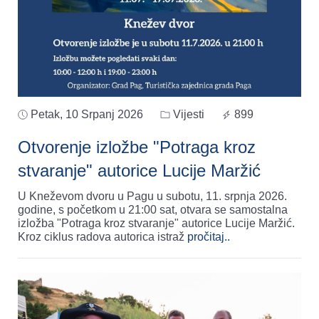
Petak, 10 Srpanj 2026
Vijesti
899
Otvorenje izložbe "Potraga kroz
stvaranje" autorice Lucije Maržić
U Kneževom dvoru u Pagu u subotu, 11. srpnja 2026.
godine, s početkom u 21:00 sat, otvara se samostalna
izložba "Potraga kroz stvaranje" autorice Lucije Maržić.
Kroz ciklus radova autorica istraž
pročitaj..