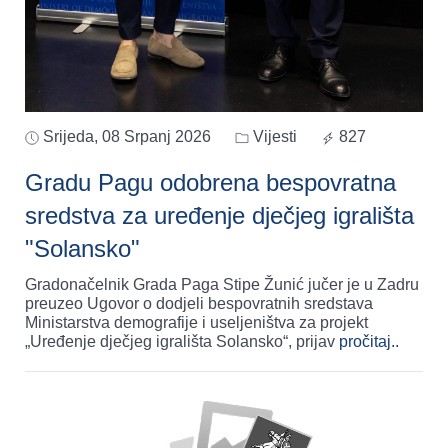
Srijeda, 08 Srpanj 2026
Vijesti
827
Gradu Pagu odobrena bespovratna
sredstva za uređenje dječjeg igrališta
"Solansko"
Gradonačelnik Grada Paga Stipe Žunić jučer je u Zadru
preuzeo Ugovor o dodjeli bespovratnih sredstava
Ministarstva demografije i useljeništva za projekt
„Uređenje dječjeg igrališta Solansko“, prijav
pročitaj..