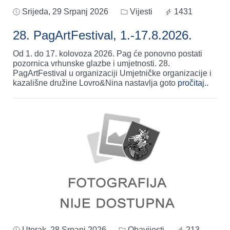
Srijeda, 29 Srpanj 2026
Vijesti
1431
28. PagArtFestival, 1.-17.8.2026.
Od 1. do 17. kolovoza 2026. Pag će ponovno postati
pozornica vrhunske glazbe i umjetnosti. 28.
PagArtFestival u organizaciji Umjetničke organizacije i
kazališne družine Lovro&Nina nastavlja goto
pročitaj..
Utorak, 28 Srpanj 2026
Obavijesti
213