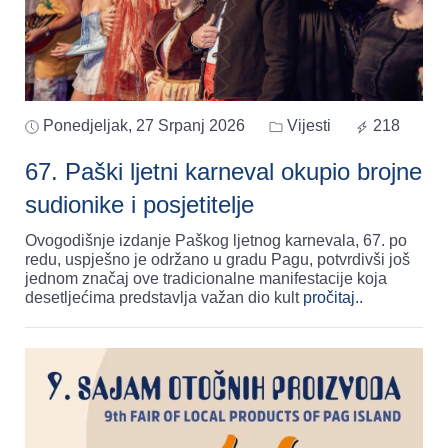
Ponedjeljak, 27 Srpanj 2026
Vijesti
218
67. Paški ljetni karneval okupio brojne
sudionike i posjetitelje
Ovogodišnje izdanje Paškog ljetnog karnevala, 67. po
redu, uspješno je održano u gradu Pagu, potvrdivši još
jednom značaj ove tradicionalne manifestacije koja
desetljećima predstavlja važan dio kult
pročitaj..