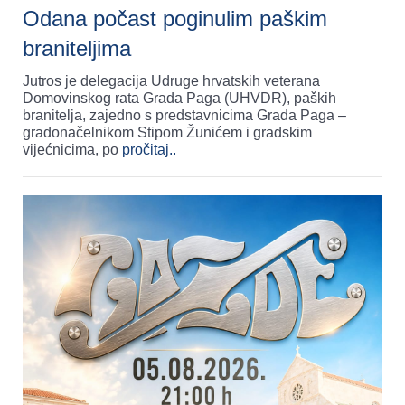
Odana počast poginulim paškim
braniteljima
Jutros je delegacija Udruge hrvatskih veterana
Domovinskog rata Grada Paga (UHVDR), paških
branitelja, zajedno s predstavnicima Grada Paga –
gradonačelnikom Stipom Žunićem i gradskim
vijećnicima, po
pročitaj..