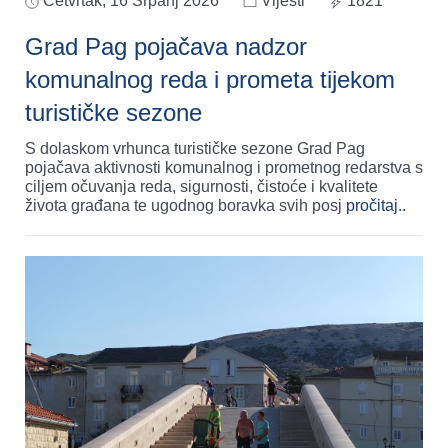
Četvrtak, 16 Srpanj 2026
Vijesti
1821
Grad Pag pojačava nadzor
komunalnog reda i prometa tijekom
turističke sezone
S dolaskom vrhunca turističke sezone Grad Pag
pojačava aktivnosti komunalnog i prometnog redarstva s
ciljem očuvanja reda, sigurnosti, čistoće i kvalitete
života građana te ugodnog boravka svih posj
pročitaj..