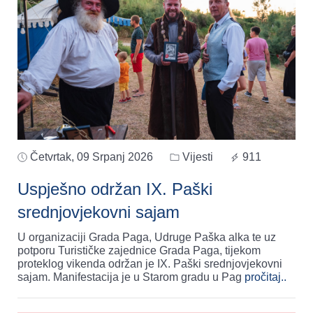
Četvrtak, 09 Srpanj 2026
Vijesti
911
Uspješno održan IX. Paški
srednjovjekovni sajam
U organizaciji Grada Paga, Udruge Paška alka te uz
potporu Turističke zajednice Grada Paga, tijekom
proteklog vikenda održan je IX. Paški srednjovjekovni
sajam. Manifestacija je u Starom gradu u Pag
pročitaj..