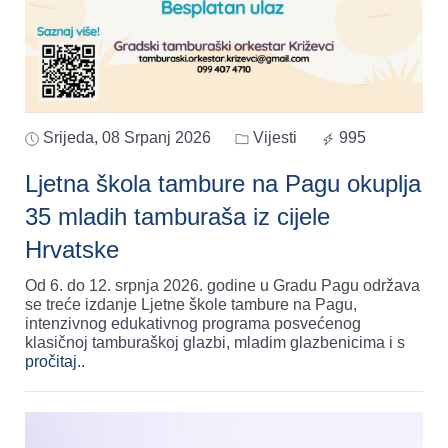
Srijeda, 08 Srpanj 2026
Vijesti
995
Ljetna škola tambure na Pagu okuplja
35 mladih tamburaša iz cijele
Hrvatske
Od 6. do 12. srpnja 2026. godine u Gradu Pagu održava
se treće izdanje Ljetne škole tambure na Pagu,
intenzivnog edukativnog programa posvećenog
klasičnoj tamburaškoj glazbi, mladim glazbenicima i s
pročitaj..