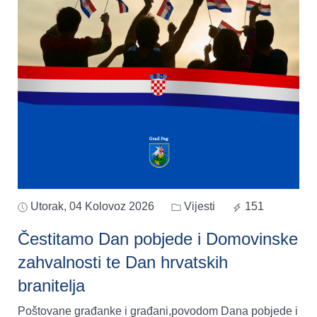
Utorak, 04 Kolovoz 2026
Vijesti
151
Čestitamo Dan pobjede i Domovinske
zahvalnosti te Dan hrvatskih
branitelja
Poštovane građanke i građani,povodom Dana pobjede i