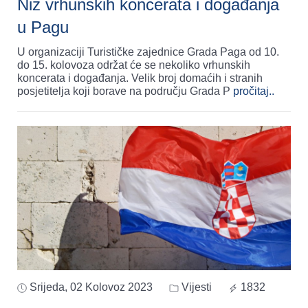
Niz vrhunskih koncerata i događanja
u Pagu
U organizaciji Turističke zajednice Grada Paga od 10.
do 15. kolovoza održat će se nekoliko vrhunskih
koncerata i događanja. Velik broj domaćih i stranih
posjetitelja koji borave na području Grada P
pročitaj..
Srijeda, 02 Kolovoz 2023
Vijesti
1832