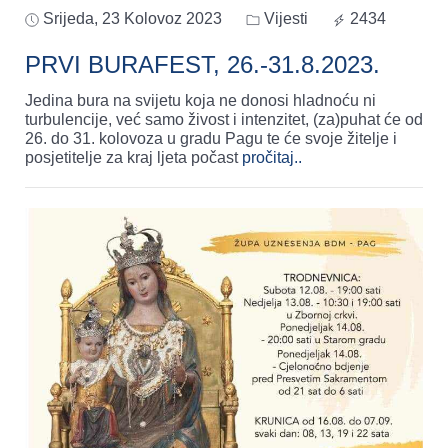
Srijeda, 23 Kolovoz 2023
Vijesti
2434
PRVI BURAFEST, 26.-31.8.2023.
Jedina bura na svijetu koja ne donosi hladnoću ni
turbulencije, već samo živost i intenzitet, (za)puhat će od
26. do 31. kolovoza u gradu Pagu te će svoje žitelje i
posjetitelje za kraj ljeta počast
pročitaj..