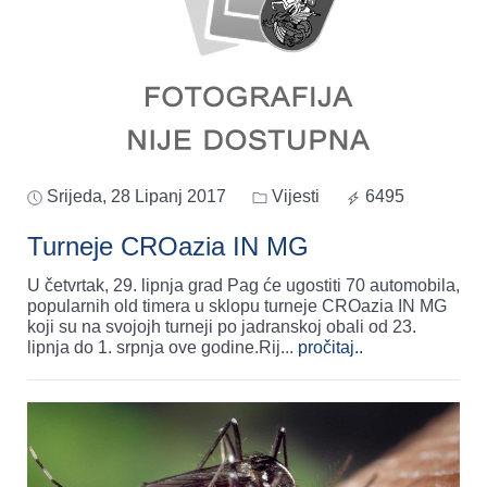
Srijeda, 28 Lipanj 2017
Vijesti
6495
Turneje CROazia IN MG
U četvrtak, 29. lipnja grad Pag će ugostiti 70 automobila,
popularnih old timera u sklopu turneje CROazia IN MG
koji su na svojojh turneji po jadranskoj obali od 23.
lipnja do 1. srpnja ove godine.Rij
...
pročitaj..