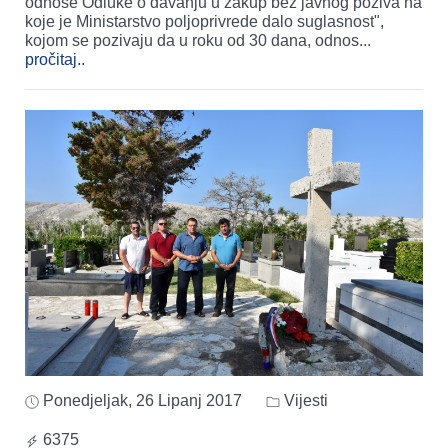
odnose Odluke o davanju u zakup bez javnog poziva na
koje je Ministarstvo poljoprivrede dalo suglasnost",
kojom se pozivaju da u roku od 30 dana, odnos
...
pročitaj..
Ponedjeljak, 26 Lipanj 2017
Vijesti
6375