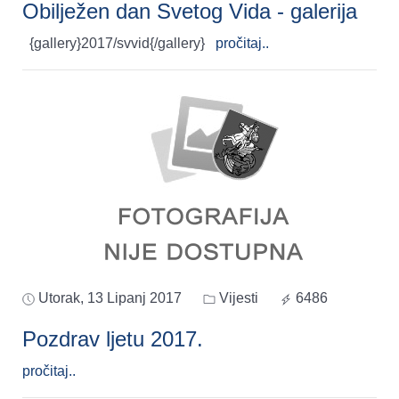
Obilježen dan Svetog Vida - galerija
{gallery}2017/svvid{/gallery}
pročitaj..
Utorak, 13 Lipanj 2017
Vijesti
6486
Pozdrav ljetu 2017.
pročitaj..