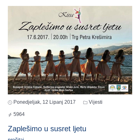
Ponedjeljak, 12 Lipanj 2017
Vijesti
5964
Zaplešimo u susret ljetu
pročitaj..