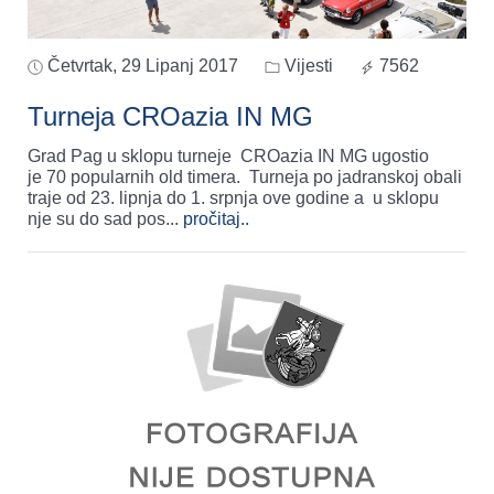
Četvrtak, 29 Lipanj 2017
Vijesti
7562
Turneja CROazia IN MG
Grad Pag u sklopu turneje CROazia IN MG ugostio
je 70 popularnih old timera. Turneja po jadranskoj obali
traje od 23. lipnja do 1. srpnja ove godine a u sklopu
nje su do sad pos
...
pročitaj..