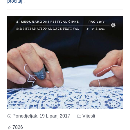
pročitaj..
Ponedjeljak, 19 Lipanj 2017
Vijesti
7826