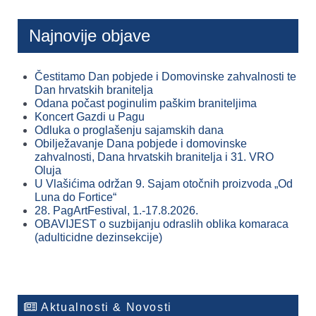
Najnovije objave
Čestitamo Dan pobjede i Domovinske zahvalnosti te
Dan hrvatskih branitelja
Odana počast poginulim paškim braniteljima
Koncert Gazdi u Pagu
Odluka o proglašenju sajamskih dana
Obilježavanje Dana pobjede i domovinske
zahvalnosti, Dana hrvatskih branitelja i 31. VRO
Oluja
U Vlašićima održan 9. Sajam otočnih proizvoda „Od
Luna do Fortice“
28. PagArtFestival, 1.-17.8.2026.
OBAVIJEST o suzbijanju odraslih oblika komaraca
(adulticidne dezinsekcije)
Aktualnosti & Novosti