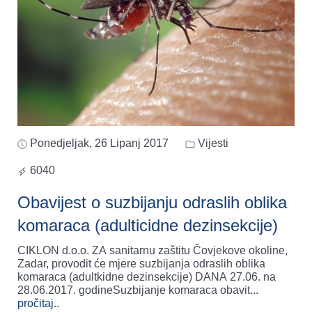
Ponedjeljak, 26 Lipanj 2017
Vijesti
6040
Obavijest o suzbijanju odraslih oblika
komaraca (adulticidne dezinsekcije)
CIKLON d.o.o. ZA sanitarnu zaštitu Čovjekove okoline,
Zadar, provodit će mjere suzbijanja odraslih oblika
komaraca (adultkidne dezinsekcije) DANA 27.06. na
28.06.2017. godineSuzbijanje komaraca obavit
...
pročitaj..