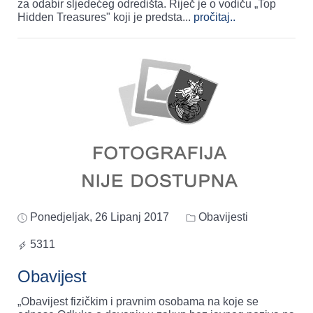
za odabir sljedećeg odredišta. Riječ je o vodiču „Top
Hidden Treasures" koji je predsta
...
pročitaj..
Ponedjeljak, 26 Lipanj 2017
Obavijesti
5311
Obavijest
„Obavijest fizičkim i pravnim osobama na koje se