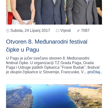
Subota, 24 Lipanj 2017
Vijesti
7087
Otvoren 8. Međunarodni festival
čipke u Pagu
U Pagu je jučer svečano otvoren 8. Međunarodni
festival čipke. U organizaciji TZ Grada Paga, Grada
Paga i Udruge paških čipkarica "Frane Budak", festival
je okupio čipkarice iz Slovenije, Francuske, V
...
pročitaj..