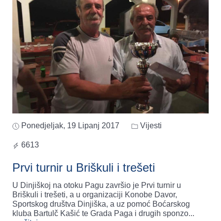
Ponedjeljak, 19 Lipanj 2017
Vijesti
6613
Prvi turnir u Briškuli i trešeti
U Dinjiškoj na otoku Pagu završio je Prvi turnir u
Briškuli i trešeti, a u organizaciji Konobe Davor,
Sportskog društva Dinjiška, a uz pomoć Boćarskog
kluba Bartulč Kašić te Grada Paga i drugih sponzo
...