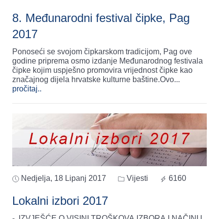
8. Međunarodni festival čipke, Pag
2017
Ponoseći se svojom čipkarskom tradicijom, Pag ove
godine priprema osmo izdanje Međunarodnog festivala
čipke kojim uspješno promovira vrijednost čipke kao
značajnog dijela hrvatske kulturne baštine.Ovo
...
pročitaj..
Nedjelja, 18 Lipanj 2017
Vijesti
6160
Lokalni izbori 2017
- IZVJEŠĆE O VISINI TROŠKOVA IZBORA I NAČINU