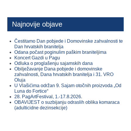
Najnovije objave
Čestitamo Dan pobjede i Domovinske zahvalnosti te
Dan hrvatskih branitelja
Odana počast poginulim paškim braniteljima
Koncert Gazdi u Pagu
Odluka o proglašenju sajamskih dana
Obilježavanje Dana pobjede i domovinske
zahvalnosti, Dana hrvatskih branitelja i 31. VRO
Oluja
U Vlašićima održan 9. Sajam otočnih proizvoda „Od
Luna do Fortice“
28. PagArtFestival, 1.-17.8.2026.
OBAVIJEST o suzbijanju odraslih oblika komaraca
(adulticidne dezinsekcije)