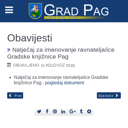
Obavijesti
Natječaj za imenovanje ravnatelja/ice
Gradske knjižnice Pag
OBJAVLJENO: 11 KOLOVOZ 2025
Natječaj za imenovanje ravnatelja/ice Gradske
knjižnice Pag -
pogledaj dokument
Pret
Sljedeće