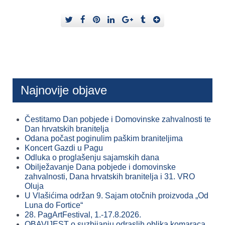
Najnovije objave
Čestitamo Dan pobjede i Domovinske zahvalnosti te
Dan hrvatskih branitelja
Odana počast poginulim paškim braniteljima
Koncert Gazdi u Pagu
Odluka o proglašenju sajamskih dana
Obilježavanje Dana pobjede i domovinske
zahvalnosti, Dana hrvatskih branitelja i 31. VRO
Oluja
U Vlašićima održan 9. Sajam otočnih proizvoda „Od
Luna do Fortice“
28. PagArtFestival, 1.-17.8.2026.
OBAVIJEST o suzbijanju odraslih oblika komaraca