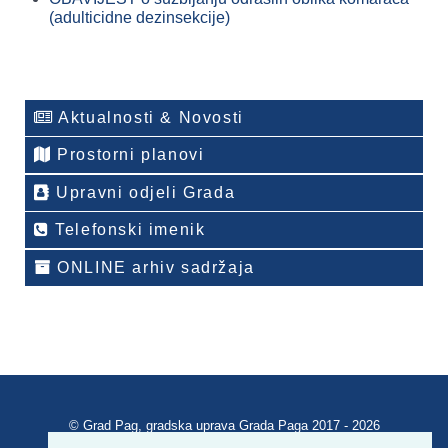
(adulticidne dezinsekcije)
Aktualnosti & Novosti
Prostorni planovi
Upravni odjeli Grada
Telefonski imenik
ONLINE arhiv sadržaja
© Grad Pag, gradska uprava Grada Paga 2017 - 2026
Verzija portala V 2.00