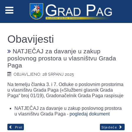
Obavijesti
NATJEČAJ za davanje u zakup
poslovnog prostora u vlasništvu Grada
Paga
OBJAVLJENO: 28 SRPANJ 2025
Na temelju članka 3. i 7. Odluke o poslovnim prostorima
u vlasništvu Grada Paga («Službeni glasnik Grada
Paga“ broj 01/19), Gradonačelnik Grada Paga raspisuje
NATJEČAJ za davanje u zakup poslovnog prostora
u vlasništvu Grada Paga -
pogledaj dokument
Pret
Sljedeće