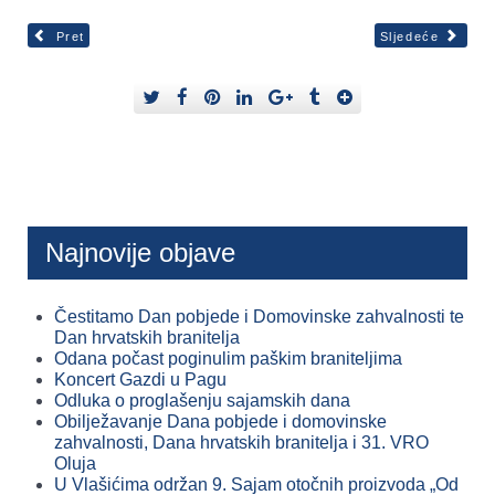
Pret
Sljedeće
Najnovije objave
Čestitamo Dan pobjede i Domovinske zahvalnosti te
Dan hrvatskih branitelja
Odana počast poginulim paškim braniteljima
Koncert Gazdi u Pagu
Odluka o proglašenju sajamskih dana
Obilježavanje Dana pobjede i domovinske
zahvalnosti, Dana hrvatskih branitelja i 31. VRO
Oluja
U Vlašićima održan 9. Sajam otočnih proizvoda „Od