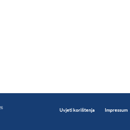
26
Uvjeti korištenja
Impressum