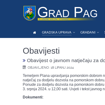
GRADSKA UPRAVA
GRAĐANI
Obavijesti
Obavijest o javnom natječaju za 
OBJAVLJENO: 18 LIPANJ 2024
Temeljem Plana upravljanja pomorskim dobrom n
natječaj za dodjelu dozvola na pomorskom dobru
Ponude za dodjelu dozvola na pomorskom dobru te
3. srpnja 2024. u 12,00 sati. Uvjeti i tekst javnog 
Dokumenti: