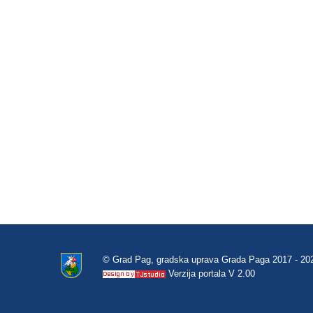
© Grad Pag, gradska uprava Grada Paga 2017 - 20
Verzija portala V 2.00