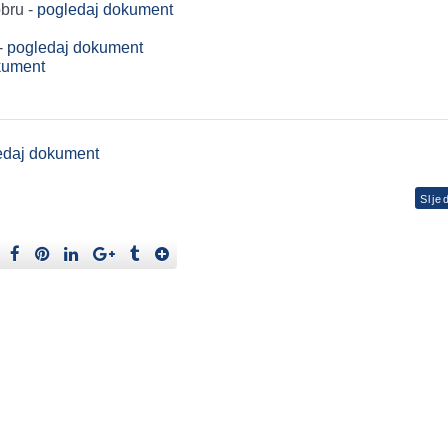
bru -
pogledaj dokument
 -
pogledaj dokument
kument
edaj dokument
Slje