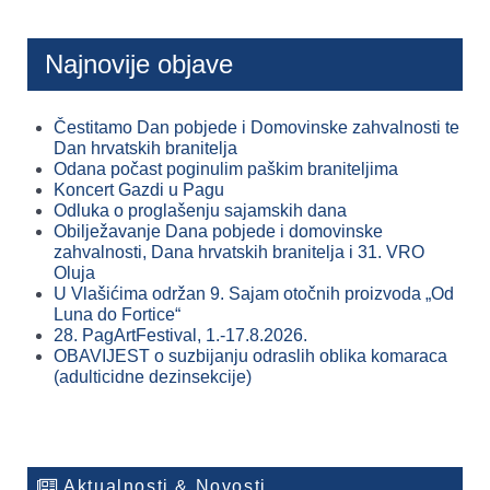
Najnovije objave
Čestitamo Dan pobjede i Domovinske zahvalnosti te
Dan hrvatskih branitelja
Odana počast poginulim paškim braniteljima
Koncert Gazdi u Pagu
Odluka o proglašenju sajamskih dana
Obilježavanje Dana pobjede i domovinske
zahvalnosti, Dana hrvatskih branitelja i 31. VRO
Oluja
U Vlašićima održan 9. Sajam otočnih proizvoda „Od
Luna do Fortice“
28. PagArtFestival, 1.-17.8.2026.
OBAVIJEST o suzbijanju odraslih oblika komaraca
(adulticidne dezinsekcije)
Aktualnosti & Novosti