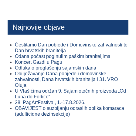
Najnovije objave
Čestitamo Dan pobjede i Domovinske zahvalnosti te
Dan hrvatskih branitelja
Odana počast poginulim paškim braniteljima
Koncert Gazdi u Pagu
Odluka o proglašenju sajamskih dana
Obilježavanje Dana pobjede i domovinske
zahvalnosti, Dana hrvatskih branitelja i 31. VRO
Oluja
U Vlašićima održan 9. Sajam otočnih proizvoda „Od
Luna do Fortice“
28. PagArtFestival, 1.-17.8.2026.
OBAVIJEST o suzbijanju odraslih oblika komaraca
(adulticidne dezinsekcije)