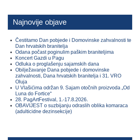
Najnovije objave
Čestitamo Dan pobjede i Domovinske zahvalnosti te
Dan hrvatskih branitelja
Odana počast poginulim paškim braniteljima
Koncert Gazdi u Pagu
Odluka o proglašenju sajamskih dana
Obilježavanje Dana pobjede i domovinske
zahvalnosti, Dana hrvatskih branitelja i 31. VRO
Oluja
U Vlašićima održan 9. Sajam otočnih proizvoda „Od
Luna do Fortice“
28. PagArtFestival, 1.-17.8.2026.
OBAVIJEST o suzbijanju odraslih oblika komaraca
(adulticidne dezinsekcije)