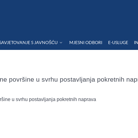
SAVJETOVANJE S JAVNOŠĆU
MJESNI ODBORI
E-USLUGE
I
 površine u svrhu postavljanja pokretnih nap
ine u svrhu postavljanja pokretnih naprava