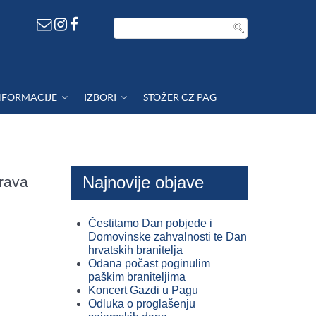
NFORMACIJE
IZBORI
STOŽER CZ PAG
Najnovije objave
rava
Čestitamo Dan pobjede i
Domovinske zahvalnosti te Dan
hrvatskih branitelja
Odana počast poginulim
paškim braniteljima
Koncert Gazdi u Pagu
Odluka o proglašenju