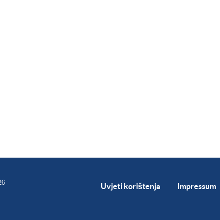
26
Uvjeti korištenja
Impressum