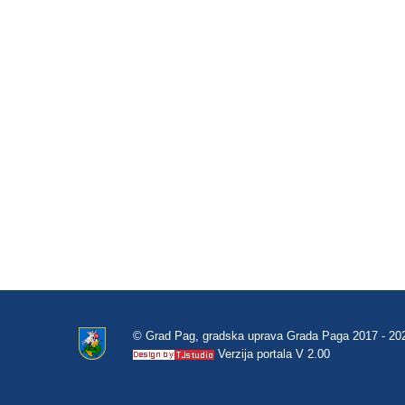
© Grad Pag, gradska uprava Grada Paga 2017 - 20
Verzija portala V 2.00