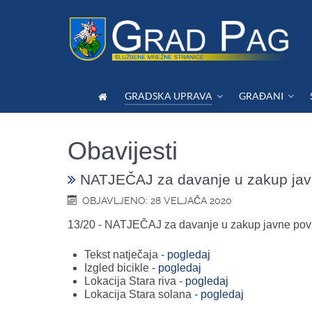
GRADSKA UPRAVA
GRAĐANI
Obavijesti
NATJEČAJ za davanje u zakup javne
OBJAVLJENO: 28 VELJAČA 2020
13/20 - NATJEČAJ za davanje u zakup javne površ
Tekst natječaja -
pogledaj
Izgled bicikle -
pogledaj
Lokacija Stara riva -
pogledaj
Lokacija Stara solana -
pogledaj