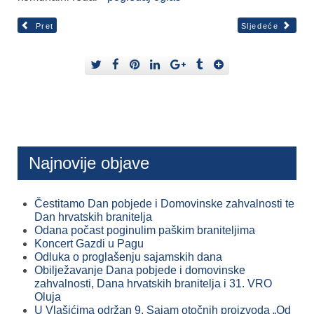
Pret
Sljedeće
Najnovije objave
Čestitamo Dan pobjede i Domovinske zahvalnosti te
Dan hrvatskih branitelja
Odana počast poginulim paškim braniteljima
Koncert Gazdi u Pagu
Odluka o proglašenju sajamskih dana
Obilježavanje Dana pobjede i domovinske
zahvalnosti, Dana hrvatskih branitelja i 31. VRO
Oluja
U Vlašićima održan 9. Sajam otočnih proizvoda „Od