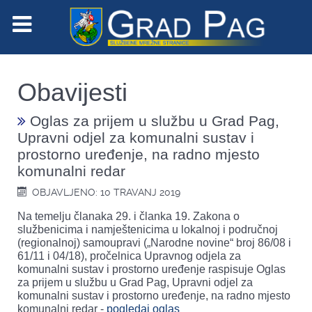
Obavijesti
Oglas za prijem u službu u Grad Pag,
Upravni odjel za komunalni sustav i
prostorno uređenje, na radno mjesto
komunalni redar
OBJAVLJENO: 10 TRAVANJ 2019
Na temelju članaka 29. i članka 19. Zakona o
službenicima i namještenicima u lokalnoj i područnoj
(regionalnoj) samoupravi („Narodne novine“ broj 86/08 i
61/11 i 04/18), pročelnica Upravnog odjela za
komunalni sustav i prostorno uređenje raspisuje Oglas
za prijem u službu u Grad Pag, Upravni odjel za
komunalni sustav i prostorno uređenje, na radno mjesto
komunalni redar -
pogledaj oglas