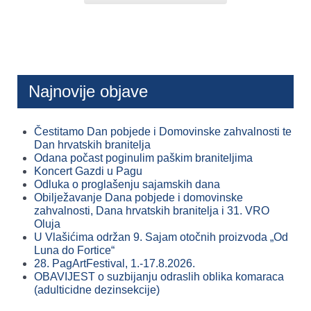
Najnovije objave
Čestitamo Dan pobjede i Domovinske zahvalnosti te
Dan hrvatskih branitelja
Odana počast poginulim paškim braniteljima
Koncert Gazdi u Pagu
Odluka o proglašenju sajamskih dana
Obilježavanje Dana pobjede i domovinske
zahvalnosti, Dana hrvatskih branitelja i 31. VRO
Oluja
U Vlašićima održan 9. Sajam otočnih proizvoda „Od
Luna do Fortice“
28. PagArtFestival, 1.-17.8.2026.
OBAVIJEST o suzbijanju odraslih oblika komaraca
(adulticidne dezinsekcije)