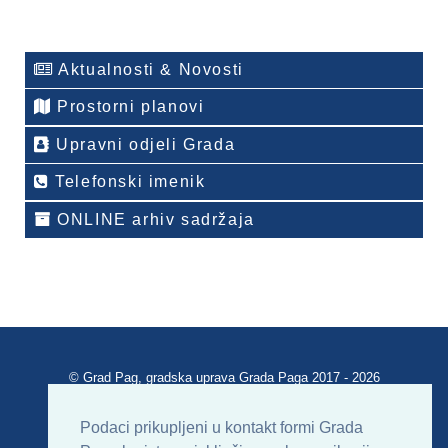
Aktualnosti & Novosti
Prostorni planovi
Upravni odjeli Grada
Telefonski imenik
ONLINE arhiv sadržaja
© Grad Pag, gradska uprava Grada Paga 2017 - 2026
Verzija portala V 2.00
Podaci prikupljeni u kontakt formi Grada