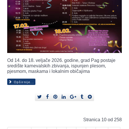
Od 14. do 18. veljače 2026. godine, grad Pag postaje
središte karnevalskih zbivanja, ispunjen plesom,
pjesmom, maskama i lokalnim običajima
Opširnije...
Stranica 10 od 258