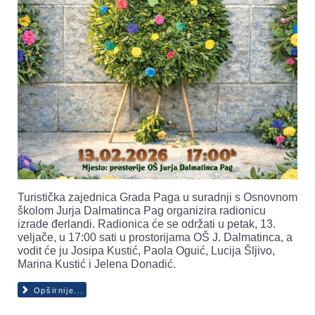
Turistička zajednica Grada Paga u suradnji s Osnovnom
školom Jurja Dalmatinca Pag organizira radionicu
izrade đerlandi. Radionica će se održati u petak, 13.
veljače, u 17:00 sati u prostorijama OŠ J. Dalmatinca, a
vodit će ju Josipa Kustić, Paola Oguić, Lucija Šljivo,
Marina Kustić i Jelena Donadić.
Opširnije...