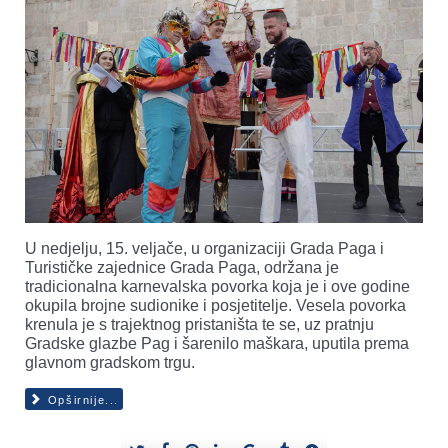
U nedjelju, 15. veljače, u organizaciji Grada Paga i
Turističke zajednice Grada Paga, održana je
tradicionalna karnevalska povorka koja je i ove godine
okupila brojne sudionike i posjetitelje. Vesela povorka
krenula je s trajektnog pristaništa te se, uz pratnju
Gradske glazbe Pag i šarenilo maškara, uputila prema
glavnom gradskom trgu.
Opširnije...