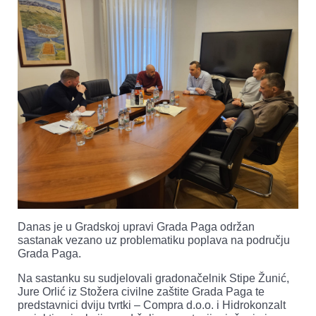
Danas je u Gradskoj upravi Grada Paga održan
sastanak vezano uz problematiku poplava na području
Grada Paga.
Na sastanku su sudjelovali gradonačelnik Stipe Žunić,
Jure Orlić iz Stožera civilne zaštite Grada Paga te
predstavnici dviju tvrtki – Compra d.o.o. i Hidrokonzalt