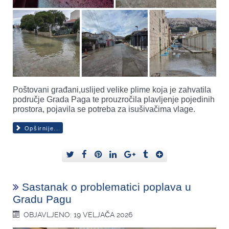
Poštovani građani,uslijed velike plime koja je zahvatila
područje Grada Paga te prouzročila plavljenje pojedinih
prostora, pojavila se potreba za isušivačima vlage.
Opširnije...
Sastanak o problematici poplava u
Gradu Pagu
OBJAVLJENO: 19 VELJAČA 2026