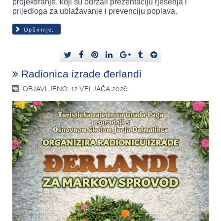
projektiranje, koji su održali prezentaciju rješenja i
prijedloga za ublažavanje i prevenciju poplava.
Opširnije...
Radionica izrade đerlandi
OBJAVLJENO: 12 VELJAČA 2026