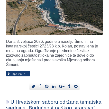
Dana 8. veljače 2026. godine u naselju Šimuni, na
katastarskoj čestici 2723/93 k.o. Kolan, postavljena je
metalna ograda. Ograđivanje predmetne čestice
izazvalo zabrinutost lokalne zajednice te dovelo do
okupljanja mještana i predstavnika Mjesnog odbora
Šimuni.
Opširnije...
U Hrvatskom saboru održana tematska
sjednica „Budućnost paškog sirarstva".