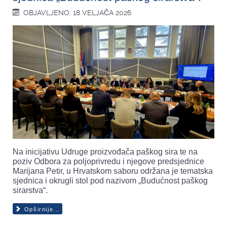
OBJAVLJENO: 18 VELJAČA 2026
Na inicijativu Udruge proizvođača paškog sira te na
poziv Odbora za poljoprivredu i njegove predsjednice
Marijana Petir, u Hrvatskom saboru održana je tematska
sjednica i okrugli stol pod nazivom „Budućnost paškog
sirarstva“.
Opširnije...