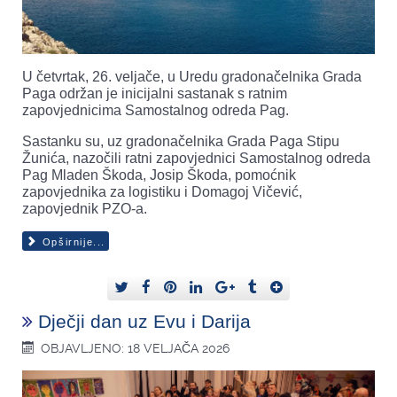
U četvrtak, 26. veljače, u Uredu gradonačelnika Grada
Paga održan je inicijalni sastanak s ratnim
zapovjednicima Samostalnog odreda Pag.
Sastanku su, uz gradonačelnika Grada Paga Stipu
Žunića, nazočili ratni zapovjednici Samostalnog odreda
Pag Mladen Škoda, Josip Škoda, pomoćnik
zapovjednika za logistiku i Domagoj Vičević,
zapovjednik PZO-a.
Opširnije...
Dječji dan uz Evu i Darija
OBJAVLJENO: 18 VELJAČA 2026