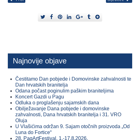
Najnovije objave
Čestitamo Dan pobjede i Domovinske zahvalnosti te
Dan hrvatskih branitelja
Odana počast poginulim paškim braniteljima
Koncert Gazdi u Pagu
Odluka o proglašenju sajamskih dana
Obilježavanje Dana pobjede i domovinske
zahvalnosti, Dana hrvatskih branitelja i 31. VRO
Oluja
U Vlašićima održan 9. Sajam otočnih proizvoda „Od
Luna do Fortice“
28. PagArtFestival, 1.-17.8.2026.