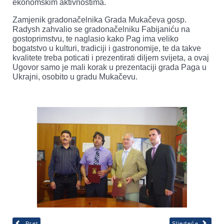
ekonomskim aktivnostima.
Zamjenik gradonačelnika Grada Mukačeva gosp.
Radysh zahvalio se gradonačelniku Fabijaniću na
gostoprimstvu, te naglasio kako Pag ima veliko
bogatstvo u kulturi, tradiciji i gastronomije, te da takve
kvalitete treba poticati i prezentirati diljem svijeta, a ovaj
Ugovor samo je mali korak u prezentaciji grada Paga u
Ukrajni, osobito u gradu Mukačevu.
Pret
Sljedeće