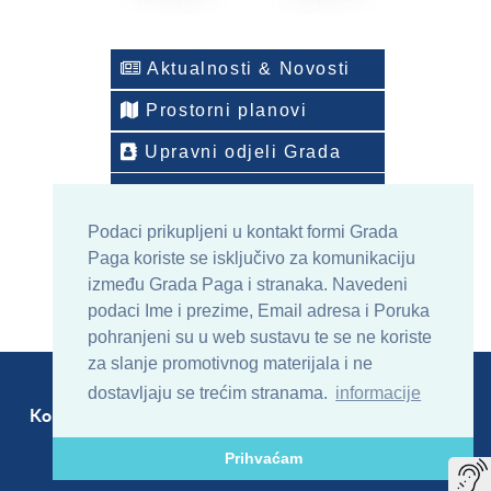
Aktualnosti & Novosti
Prostorni planovi
Upravni odjeli Grada
Telefonski imenik
Podaci prikupljeni u kontakt formi Grada
ONLINE arhiv sadržaja
Paga koriste se isključivo za komunikaciju
između Grada Paga i stranaka. Navedeni
podaci Ime i prezime, Email adresa i Poruka
pohranjeni su u web sustavu te se ne koriste
za slanje promotivnog materijala i ne
dostavljaju se trećim stranama.
informacije
Kontakt
Sitemap
RSS
Prihvaćam