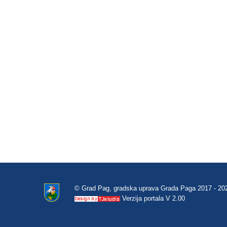
© Grad Pag, gradska uprava Grada Paga 2017 - 20
Verzija portala V 2.00