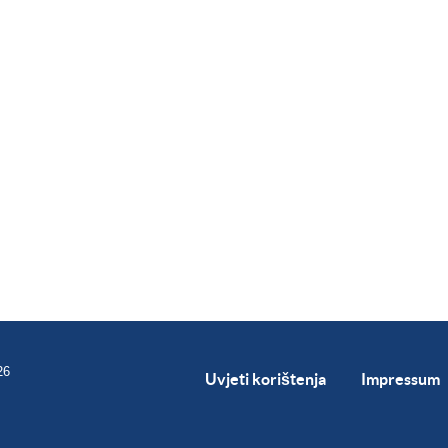
26
Uvjeti korištenja
Impressum