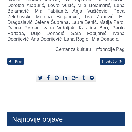
Dorotea Alaburić, Lovre Vukić, Mila Belamarić, Lena
Belamarić, Mia Fabijanić, Anja Vučičević, Petra
Želehovski, Morena Buljanović, Tea Zubović, Eli
Dragoslavić, Jelena Šupraha, Laura Benić, Matija Paro,
Dalma Pernar, Ivana Vrdoljak, Katarina Biro, Paolo
Portada, Duje Donadić, Sara Fabijanić, Ivana
Dobrijević, Ana Dobrijević, Lana Rogić i Mia Donadić.
Centar za kulturu i informcije Pag
Pret
Sljedeće
Najnovije objave