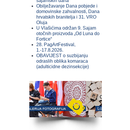
sajamskih dana
Obilježavanje Dana pobjede i
domovinske zahvalnosti, Dana
hrvatskih branitelja i 31. VRO
Oluja
U Vlašićima održan 9. Sajam
otočnih proizvoda „Od Luna do
Fortice“
28. PagArtFestival,
1.-17.8.2026.
OBAVIJEST o suzbijanju
odraslih oblika komaraca
(adulticidne dezinsekcije)