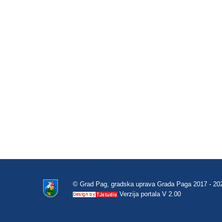
© Grad Pag, gradska uprava Grada Paga 2017 - 20
Verzija portala V 2.00