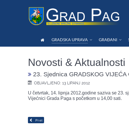
GRADSKA UPRAVA
GRAĐANI
Novosti & Aktualnosti
23. Sjednica GRADSKOG VIJEĆA
OBJAVLJENO: 13 LIPANJ 2012
U četvrtak, 14. lipnja 2012.godine saziva se 
Vijećnici Grada Paga s početkom u 14,00 sati.
Pret