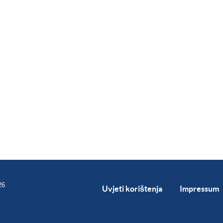
26
Uvjeti korištenja
Impressum