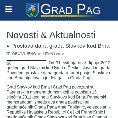
Novosti & Aktualnosti
Proslava dana grada Slavkov kod Brna
OBJAVLJENO: 01 LIPANJ 2012
Od 31. svibnja do 3. lipnja 2012.
godine grad Slavkov kod Brna u Češkoj slavi dan grada.
Povodom proslave dana grada u radni posjet Slavkov-u
kod Brna otputovala je delegacija Grada Paga.
Grad Slavkov kod Brna i Grad Pag povezani su
Partnerskim memorandumom koji je potpisan 13.
siječnja 2011 godine u Slavkovu kod Brna. Partnerski
memorandum između dva grada potpisali su
gradonačelnik Grada Paga Ante Fabijanić, veleposlanik
Republike Hrvatske u Republici Češkoj Frane Krnić i
gradonačelnik Grada Slavkova kod Brna Ivan Charvat.