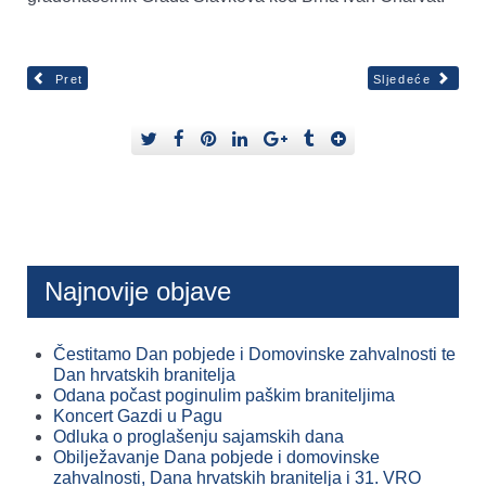
Pret
Sljedeće
Najnovije objave
Čestitamo Dan pobjede i Domovinske zahvalnosti te
Dan hrvatskih branitelja
Odana počast poginulim paškim braniteljima
Koncert Gazdi u Pagu
Odluka o proglašenju sajamskih dana
Obilježavanje Dana pobjede i domovinske
zahvalnosti, Dana hrvatskih branitelja i 31. VRO