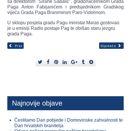
sa direktorom "Sirane Sabalić", gradonačelnikom Grada
Paga Anton Fabijanićem i predsjednikom Gradskog
vijeća Grada Paga Branimirom Paro-Vidolinom.
U sklopu posjeta gradu Pagu ministar Maras gostovao
je u emisiji Radio postaje Pag te obišao staru jezgru
grada Paga.
Pret
Sljedeće
Najnovije objave
Čestitamo Dan pobjede i Domovinske zahvalnosti te
Dan hrvatskih branitelja