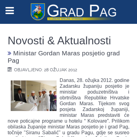
Novosti & Aktualnosti
Ministar Gordan Maras posjetio grad
Pag
OBJAVLJENO: 28 OŽUJAK 2012
Danas, 28. ožujka 2012. godine
Zadarsku županiju posjetio je
ministar poduzetništva i
obrtništva Republike Hrvatske
Gordan Maras. Tijekom svog
posjeta Zadarskoj županiji,
ministar Maras predstaviti će
nove poticajne programe u hotelu “ Kolovare”. Prilikom
obilaska županije ministar Maras posjetio je i grad Pag,
točnije "Siranu Sabalić" u gradu Pagu, gdje se susreo