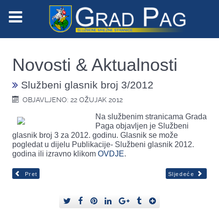
Novosti & Aktualnosti
Službeni glasnik broj 3/2012
OBJAVLJENO: 22 OŽUJAK 2012
Na službenim stranicama Grada
Paga objavljen je Službeni
glasnik broj 3 za 2012. godinu. Glasnik se može
pogledat u dijelu Publikacije- Službeni glasnik 2012.
godina ili izravno klikom
OVDJE
.
Pret
Sljedeće