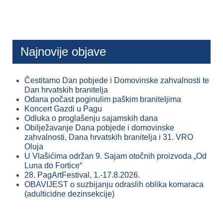
Najnovije objave
Čestitamo Dan pobjede i Domovinske zahvalnosti te
Dan hrvatskih branitelja
Odana počast poginulim paškim braniteljima
Koncert Gazdi u Pagu
Odluka o proglašenju sajamskih dana
Obilježavanje Dana pobjede i domovinske
zahvalnosti, Dana hrvatskih branitelja i 31. VRO
Oluja
U Vlašićima održan 9. Sajam otočnih proizvoda „Od
Luna do Fortice“
28. PagArtFestival, 1.-17.8.2026.
OBAVIJEST o suzbijanju odraslih oblika komaraca
(adulticidne dezinsekcije)