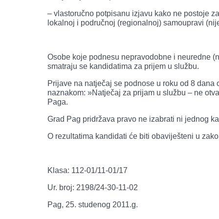
– vlastoručno potpisanu izjavu kako ne postoje z
lokalnoj i područnoj (regionalnoj) samoupravi (nije
Osobe koje podnesu nepravodobne i neuredne (nep
smatraju se kandidatima za prijem u službu.
Prijave na natječaj se podnose u roku od 8 dana
naznakom: »Natječaj za prijam u službu – ne otva
Paga.
Grad Pag pridržava pravo ne izabrati ni jednog ka
O rezultatima kandidati će biti obaviješteni u za
Klasa: 112-01/11-01/17
Ur. broj: 2198/24-30-11-02
Pag, 25. studenog 2011.g.