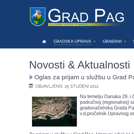
GRADSKA UPRAVA
GRAĐANI
Novosti & Aktualnosti
Oglas za prijam u službu u Grad P
OBJAVLJENO: 25 STUDENI 2011
Na temelju članaka 29. i 
područnoj (regionalnoj) s
gradonačelnika Grada Paga
v.d.pročelnik Upravnog od