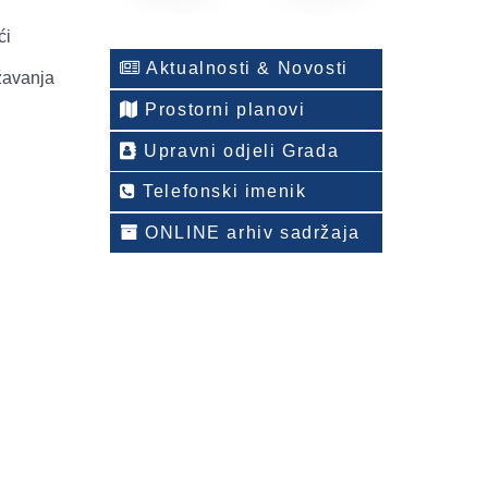
ći
Aktualnosti & Novosti
ržavanja
Prostorni planovi
Upravni odjeli Grada
Telefonski imenik
ONLINE arhiv sadržaja