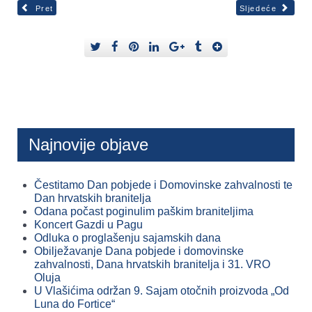
Pret
Sljedeće
Najnovije objave
Čestitamo Dan pobjede i Domovinske zahvalnosti te
Dan hrvatskih branitelja
Odana počast poginulim paškim braniteljima
Koncert Gazdi u Pagu
Odluka o proglašenju sajamskih dana
Obilježavanje Dana pobjede i domovinske
zahvalnosti, Dana hrvatskih branitelja i 31. VRO
Oluja
U Vlašićima održan 9. Sajam otočnih proizvoda „Od
Luna do Fortice“