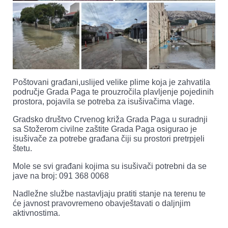
Poštovani građani,uslijed velike plime koja je zahvatila
područje Grada Paga te prouzročila plavljenje pojedinih
prostora, pojavila se potreba za isušivačima vlage.
Gradsko društvo Crvenog križa Grada Paga u suradnji
sa Stožerom civilne zaštite Grada Paga osigurao je
isušivače za potrebe građana čiji su prostori pretrpjeli
štetu.
Mole se svi građani kojima su isušivači potrebni da se
jave na broj: 091 368 0068
Nadležne službe nastavljaju pratiti stanje na terenu te
će javnost pravovremeno obavještavati o daljnjim
aktivnostima.