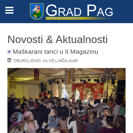
Novosti & Aktualnosti
Maškarani tanci u II Magazinu
OBJAVLJENO: 02 VELJAČA 2026