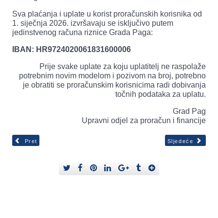
Sva plaćanja i uplate u korist proračunskih korisnika od
1. siječnja 2026. izvršavaju se isključivo putem
jedinstvenog računa riznice Grada Paga:
IBAN: HR9724020061831600006
Prije svake uplate za koju uplatitelj ne raspolaže
potrebnim novim modelom i pozivom na broj, potrebno
je obratiti se proračunskim korisnicima radi dobivanja
točnih podataka za uplatu.
Grad Pag
Upravni odjel za proračun i financije
Pret
Sljedeće