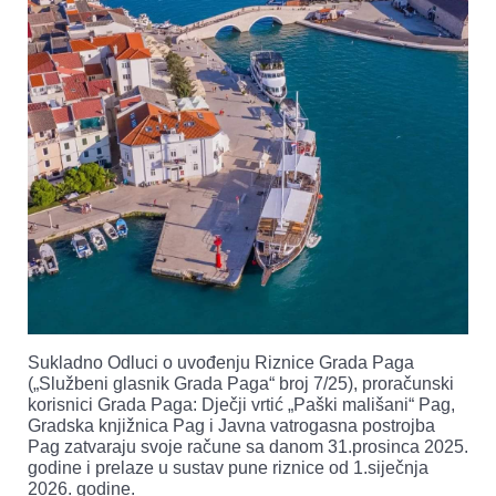
Sukladno Odluci o uvođenju Riznice Grada Paga
(„Službeni glasnik Grada Paga“ broj 7/25), proračunski
korisnici Grada Paga: Dječji vrtić „Paški mališani“ Pag,
Gradska knjižnica Pag i Javna vatrogasna postrojba
Pag zatvaraju svoje račune sa danom 31.prosinca 2025.
godine i prelaze u sustav pune riznice od 1.siječnja
2026. godine.