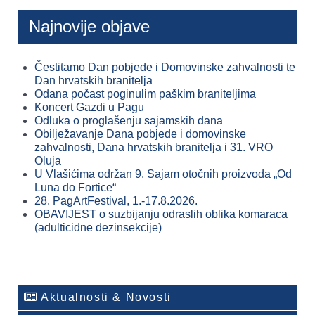
Najnovije objave
Čestitamo Dan pobjede i Domovinske zahvalnosti te
Dan hrvatskih branitelja
Odana počast poginulim paškim braniteljima
Koncert Gazdi u Pagu
Odluka o proglašenju sajamskih dana
Obilježavanje Dana pobjede i domovinske
zahvalnosti, Dana hrvatskih branitelja i 31. VRO
Oluja
U Vlašićima održan 9. Sajam otočnih proizvoda „Od
Luna do Fortice“
28. PagArtFestival, 1.-17.8.2026.
OBAVIJEST o suzbijanju odraslih oblika komaraca
(adulticidne dezinsekcije)
Aktualnosti & Novosti