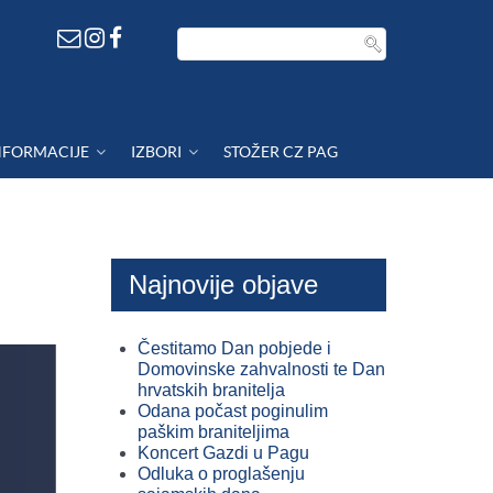
NFORMACIJE
IZBORI
STOŽER CZ PAG
Najnovije objave
Čestitamo Dan pobjede i
Domovinske zahvalnosti te Dan
hrvatskih branitelja
Odana počast poginulim
paškim braniteljima
Koncert Gazdi u Pagu
Odluka o proglašenju