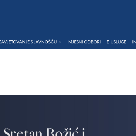
SAVJETOVANJE S JAVNOŠĆU
MJESNI ODBORI
E-USLUGE
I