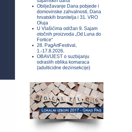
sajamskih dana
Obilježavanje Dana pobjede i
domovinske zahvalnosti, Dana
hrvatskih branitelja i 31. VRO
Oluja
U Vlašićima održan 9. Sajam
otočnih proizvoda „Od Luna do
Fortice“
28. PagArtFestival,
1.-17.8.2026.
OBAVIJEST o suzbijanju
odraslih oblika komaraca
(adulticidne dezinsekcije)