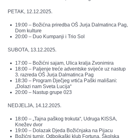
PETAK, 12.12.2025.
19:00 – Božićna priredba OŠ Jurja Dalmatinca Pag,
Dom kulture
20:00 – Duo Kumpanji i Trio Sol
SUBOTA, 13.12.2025.
17:00 – Božićni sajam, Ulica kralja Zvonimira
18:00 – Paljenje treće adventske svijeće uz nastup
3. razreda OŠ Jurja Dalmatinca Pag
18:30 – Program Dječjeg vrtića Paški mališani:
„Dolazi nam Sveta Lucija“
20:00 – Nastup grupe 023
NEDJELJA, 14.12.2025.
18:00 – „Tajna paškog trokuta“, Udruga KISSA,
Knežev dvor
19:00 – Dolazak Djeda Božićnjaka na Pijacu
Božićni turnir, Odbojkaški klub Fortuna, Školska