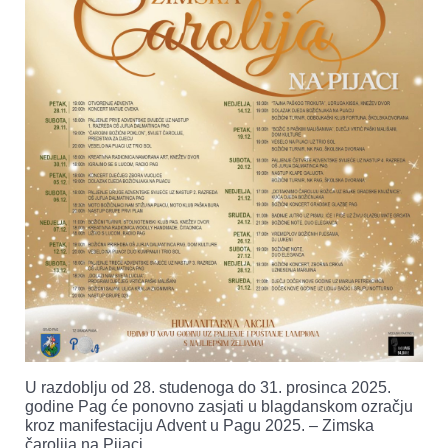
U razdoblju od 28. studenoga do 31. prosinca 2025.
godine Pag će ponovno zasjati u blagdanskom ozračju
kroz manifestaciju Advent u Pagu 2025. – Zimska
čarolija na Pijaci.