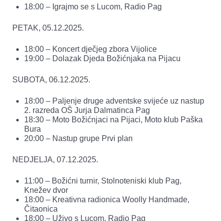
18:00 – Igrajmo se s Lucom, Radio Pag
PETAK, 05.12.2025.
18:00 – Koncert dječjeg zbora Vijolice
19:00 – Dolazak Djeda Božićnjaka na Pijacu
SUBOTA, 06.12.2025.
18:00 – Paljenje druge adventske svijeće uz nastup
2. razreda OŠ Jurja Dalmatinca Pag
18:30 – Moto Božićnjaci na Pijaci, Moto klub Paška
Bura
20:00 – Nastup grupe Prvi plan
NEDJELJA, 07.12.2025.
11:00 – Božićni turnir, Stolnoteniski klub Pag,
Knežev dvor
18:00 – Kreativna radionica Woolly Handmade,
Čitaonica
18:00 – Uživo s Lucom, Radio Pag