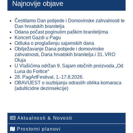
Najnovije objave
Čestitamo Dan pobjede i Domovinske zahvalnosti te
Dan hrvatskih branitelja
Odana počast poginulim paškim braniteljima
Koncert Gazdi u Pagu
Odluka o proglašenju sajamskih dana
Obilježavanje Dana pobjede i domovinske
zahvalnosti, Dana hrvatskih branitelja i 31. VRO
Oluja
U Vlašićima održan 9. Sajam otočnih proizvoda „Od
Luna do Fortice“
28. PagArtFestival, 1.-17.8.2026.
OBAVIJEST o suzbijanju odraslih oblika komaraca
(adulticidne dezinsekcije)
Aktualnosti & Novosti
Prostorni planovi