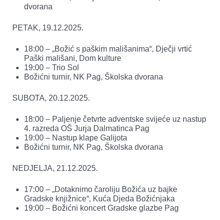
dvorana
PETAK, 19.12.2025.
18:00 – „Božić s paškim mališanima“, Dječji vrtić
Paški mališani, Dom kulture
19:00 – Trio Sol
Božićni turnir, NK Pag, Školska dvorana
SUBOTA, 20.12.2025.
18:00 – Paljenje četvrte adventske svijeće uz nastup
4. razreda OŠ Jurja Dalmatinca Pag
19:00 – Nastup klape Galijota
Božićni turnir, NK Pag, Školska dvorana
NEDJELJA, 21.12.2025.
17:00 – „Dotaknimo čaroliju Božića uz bajke
Gradske knjižnice“, Kuća Djeda Božićnjaka
19:00 – Božićni koncert Gradske glazbe Pag