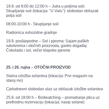
19.9. od 8:00 do 12:00 h – Jutra u poljima soli:
Skupljanje soli (lokacija: "U Valu"): slobodan obilazak
polja soli
08:00-10:00 h - Skupljanje soli
Radionica suhozidne gradnje
19.9. poslijepodne – Sol i pjesma: Sajam paških
rukotvorina i otočnih proizvoda, gastro događaj
Čokolada i sol, večer klapske pjesme
25. i 26. rujna – OTOČNI PROIZVOD
Stalna izložba solarstva (lokacija: Prvi magazin na
staroj rivi)
Cjelodnevni slobodan ulaz uz obilazak izložbe solarstva
25.9. od 18:00 h – Birdwatching – promatranje ptica uz
prethodnu rezervaciju (lokacija: nasip solane)