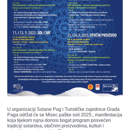
U organizaciji Solane Pag i Turističke zajednice Grada
Paga održat će se Misec paške soli 2025., manifestacija
koja tijekom rujna donosi bogat program posvećen
tradiciji solarstva, otočnim proizvodima, kulturi i