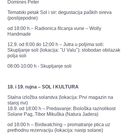
Domines Peter
Tematski petak Sol i sir: degustacija paških sireva
(poslijepodne)
od 18:00 h – Radionica filcanja vune – Wolly
Handmade
12.9. od 8:00 do 12:00 h – Jutra u poljima soli:
Skupljanje soli (lokacija: "U Valu"): slobodan obilazak
polja soli
08:00-10:00 h - Skupljanje soli
18. i 19. rujna – SOL I KULTURA
Stalna izložba solarstva (lokacija: Prvi magazin na
staroj rivi)
18.9. od 18:00 h – Predavanje: Biološka raznolikost
Solane Pag, Tibor Mikuška (Natura Jadera)
od 18:00 h – Birdwatching – promatranje ptica uz
prethodnu rezervaciju (lokacija: nasip solane)