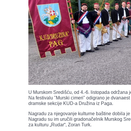
U Murskom Središću, od 4.-6. listopada održana je
Na festivalu "Murski cimeri" odigrano je dvanaest
dramske sekcije KUD-a Družina iz Paga.
Nagradu za njegovanje kulturne baštine dobila je
Nagradu su im uručili gradonačelnik Murskog Sredi
za kulturu „Rudar“, Zoran Turk.