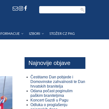
NFORMACIJE
IZBORI
STOŽER CZ PAG
Najnovije objave
Čestitamo Dan pobjede i
Domovinske zahvalnosti te Dan
hrvatskih branitelja
Odana počast poginulim
paškim braniteljima
Koncert Gazdi u Pagu
Odluka o proglašenju