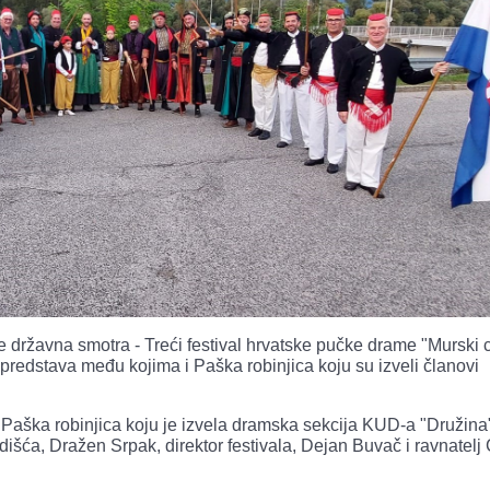
 državna smotra - Treći festival hrvatske pučke drame "Murski c
 predstava među kojima i Paška robinjica koju su izveli članovi
 Paška robinjica koju je izvela dramska sekcija KUD-a "Družina
šća, Dražen Srpak, direktor festivala, Dejan Buvač i ravnatelj