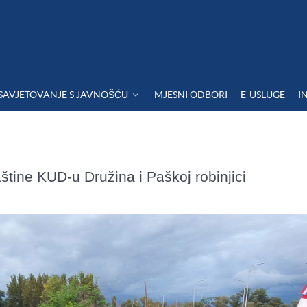
SAVJETOVANJE S JAVNOŠĆU
MJESNI ODBORI
E-USLUGE
I
tine KUD-u Družina i Paškoj robinjici