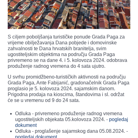
S ciljem poboljšanja turističke ponude Grada Paga za
vrijeme obilježavanja Dana pobjede i domovinske
zahvalnosti te Dana hrvatskih branitelja, svim
ugostiteljskim objektima na području Grada Paga
privremeno se na dane 4. i 5. kolovoza 2024. odobrava
produženje radnog vremena do 4 sata ujutro.
U svrhu promidžbeno-turističkih aktivnosti na području
Grada Paga, Ante Fabijanić, gradonačelnik Grada Paga
proglasio je 5. kolovoza 2024. sajamskim danom.
Prigodna prodaja na kioscima, štandovima i sl. održat
će se u vremenu od 9 do 24 sata.
Odluka - privremeno produženje radnog vremena
ugostiteljskih objekata 05.kolovoza 2024. -
pogledaj
dokument
Odluka - proglašenje sajamskog dana 05.08.2024. -
pogledaj dokument