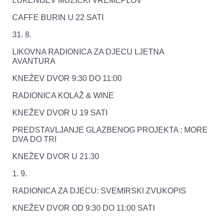
LUKENIJEV MUZIČKI VREMEPLOV
CAFFE BURIN U 22 SATI
31. 8.
LIKOVNA RADIONICA ZA DJECU LJETNA
AVANTURA
KNEŽEV DVOR 9:30 DO 11:00
RADIONICA KOLAŽ & WINE
KNEŽEV DVOR U 19 SATI
PREDSTAVLJANJE GLAZBENOG PROJEKTA : MORE
DVA DO TRI
KNEŽEV DVOR U 21.30
1. 9.
RADIONICA ZA DJECU: SVEMIRSKI ZVUKOPIS
KNEŽEV DVOR OD 9:30 DO 11:00 SATI