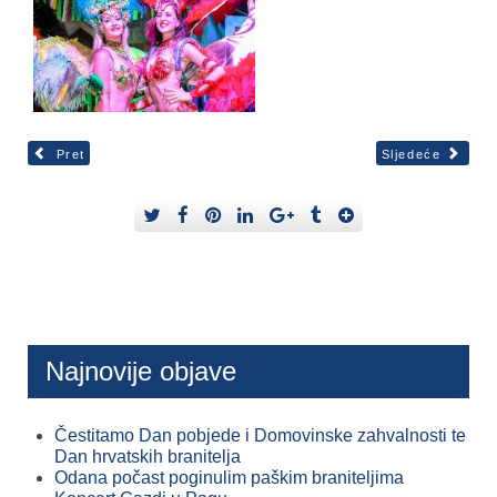
Pret
Sljedeće
Najnovije objave
Čestitamo Dan pobjede i Domovinske zahvalnosti te
Dan hrvatskih branitelja
Odana počast poginulim paškim braniteljima