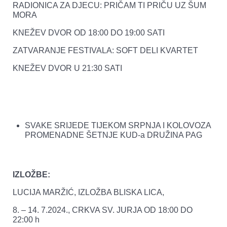
RADIONICA ZA DJECU: PRIČAM TI PRIČU UZ ŠUM
MORA
KNEŽEV DVOR OD 18:00 DO 19:00 SATI
ZATVARANJE FESTIVALA: SOFT DELI KVARTET
KNEŽEV DVOR U 21:30 SATI
SVAKE SRIJEDE TIJEKOM SRPNJA I KOLOVOZA
PROMENADNE ŠETNJE KUD-a DRUŽINA PAG
IZLOŽBE:
LUCIJA MARŽIĆ, IZLOŽBA BLISKA LICA,
8. – 14. 7.2024., CRKVA SV. JURJA OD 18:00 DO
22:00 h