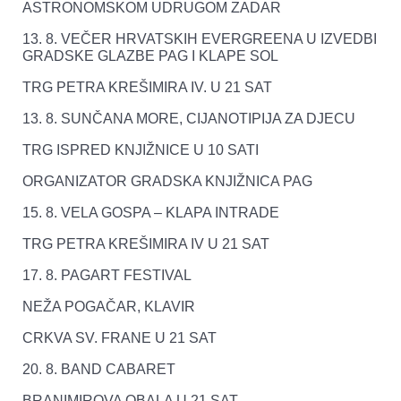
ASTRONOMSKOM UDRUGOM ZADAR
13. 8. VEČER HRVATSKIH EVERGREENA U IZVEDBI
GRADSKE GLAZBE PAG I KLAPE SOL
TRG PETRA KREŠIMIRA IV. U 21 SAT
13. 8. SUNČANA MORE, CIJANOTIPIJA ZA DJECU
TRG ISPRED KNJIŽNICE U 10 SATI
ORGANIZATOR GRADSKA KNJIŽNICA PAG
15. 8. VELA GOSPA – KLAPA INTRADE
TRG PETRA KREŠIMIRA IV U 21 SAT
17. 8. PAGART FESTIVAL
NEŽA POGAČAR, KLAVIR
CRKVA SV. FRANE U 21 SAT
20. 8. BAND CABARET
BRANIMIROVA OBALA U 21 SAT