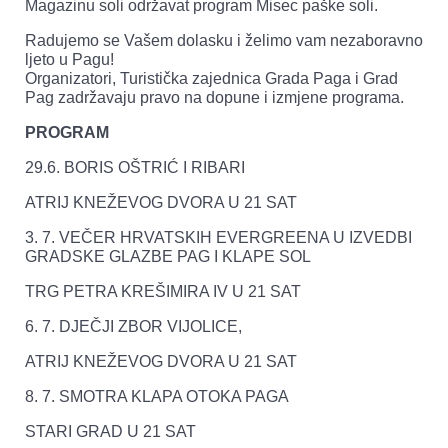
Magazinu soli održavat program Misec paške soli.
Radujemo se Vašem dolasku i želimo vam nezaboravno
ljeto u Pagu!
Organizatori, Turistička zajednica Grada Paga i Grad
Pag zadržavaju pravo na dopune i izmjene programa.
PROGRAM
29.6. BORIS OŠTRIĆ I RIBARI
ATRIJ KNEŽEVOG DVORA U 21 SAT
3. 7. VEČER HRVATSKIH EVERGREENA U IZVEDBI
GRADSKE GLAZBE PAG I KLAPE SOL
TRG PETRA KREŠIMIRA IV U 21 SAT
6. 7. DJEČJI ZBOR VIJOLICE,
ATRIJ KNEŽEVOG DVORA U 21 SAT
8. 7. SMOTRA KLAPA OTOKA PAGA
STARI GRAD U 21 SAT