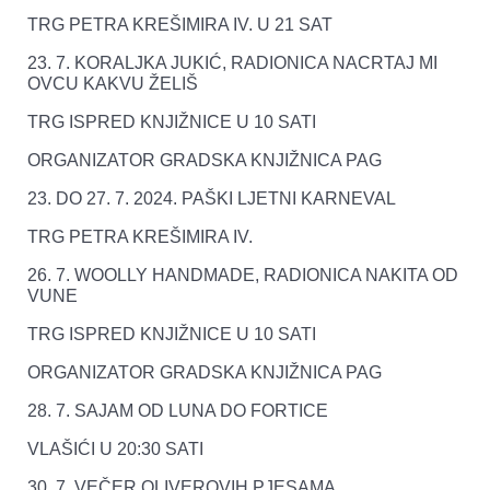
TRG PETRA KREŠIMIRA IV. U 21 SAT
23. 7. KORALJKA JUKIĆ, RADIONICA NACRTAJ MI
OVCU KAKVU ŽELIŠ
TRG ISPRED KNJIŽNICE U 10 SATI
ORGANIZATOR GRADSKA KNJIŽNICA PAG
23. DO 27. 7. 2024. PAŠKI LJETNI KARNEVAL
TRG PETRA KREŠIMIRA IV.
26. 7. WOOLLY HANDMADE, RADIONICA NAKITA OD
VUNE
TRG ISPRED KNJIŽNICE U 10 SATI
ORGANIZATOR GRADSKA KNJIŽNICA PAG
28. 7. SAJAM OD LUNA DO FORTICE
VLAŠIĆI U 20:30 SATI
30. 7. VEČER OLIVEROVIH PJESAMA