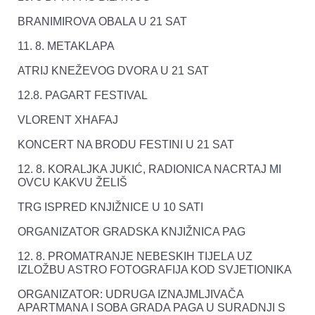
BRANIMIROVA OBALA U 21 SAT
11. 8. METAKLAPA
ATRIJ KNEŽEVOG DVORA U 21 SAT
12.8. PAGART FESTIVAL
VLORENT XHAFAJ
KONCERT NA BRODU FESTINI U 21 SAT
12. 8. KORALJKA JUKIĆ, RADIONICA NACRTAJ MI
OVCU KAKVU ŽELIŠ
TRG ISPRED KNJIŽNICE U 10 SATI
ORGANIZATOR GRADSKA KNJIŽNICA PAG
12. 8. PROMATRANJE NEBESKIH TIJELA UZ
IZLOŽBU ASTRO FOTOGRAFIJA KOD SVJETIONIKA
ORGANIZATOR: UDRUGA IZNAJMLJIVAČA
APARTMANA I SOBA GRADA PAGA U SURADNJI S