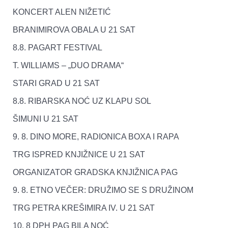
KONCERT ALEN NIŽETIĆ
BRANIMIROVA OBALA U 21 SAT
8.8. PAGART FESTIVAL
T. WILLIAMS – „DUO DRAMA“
STARI GRAD U 21 SAT
8.8. RIBARSKA NOĆ UZ KLAPU SOL
ŠIMUNI U 21 SAT
9. 8. DINO MORE, RADIONICA BOXA I RAPA
TRG ISPRED KNJIŽNICE U 21 SAT
ORGANIZATOR GRADSKA KNJIŽNICA PAG
9. 8. ETNO VEČER: DRUŽIMO SE S DRUŽINOM
TRG PETRA KREŠIMIRA IV. U 21 SAT
10. 8 DPH PAG BILA NOĆ