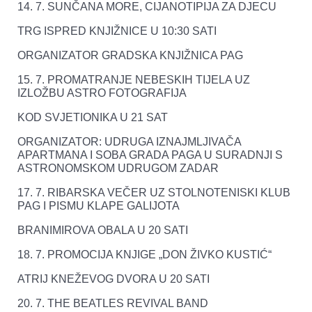
14. 7. SUNČANA MORE, CIJANOTIPIJA ZA DJECU
TRG ISPRED KNJIŽNICE U 10:30 SATI
ORGANIZATOR GRADSKA KNJIŽNICA PAG
15. 7. PROMATRANJE NEBESKIH TIJELA UZ
IZLOŽBU ASTRO FOTOGRAFIJA
KOD SVJETIONIKA U 21 SAT
ORGANIZATOR: UDRUGA IZNAJMLJIVAČA
APARTMANA I SOBA GRADA PAGA U SURADNJI S
ASTRONOMSKOM UDRUGOM ZADAR
17. 7. RIBARSKA VEČER UZ STOLNOTENISKI KLUB
PAG I PISMU KLAPE GALIJOTA
BRANIMIROVA OBALA U 20 SATI
18. 7. PROMOCIJA KNJIGE „DON ŽIVKO KUSTIĆ“
ATRIJ KNEŽEVOG DVORA U 20 SATI
20. 7. THE BEATLES REVIVAL BAND