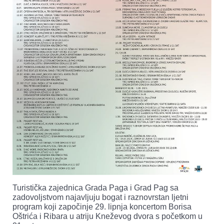
Turistička zajednica Grada Paga i Grad Pag sa
zadovoljstvom najavljuju bogat i raznovrstan ljetni
program koji započinje 29. lipnja koncertom Borisa
Oštrića i Ribara u atriju Kneževog dvora s početkom u