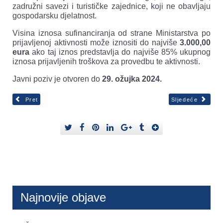
zadružni savezi i turističke zajednice, koji ne obavljaju
gospodarsku djelatnost.
Visina iznosa sufinanciranja od strane Ministarstva po
prijavljenoj aktivnosti može iznositi do najviše
3.000,00
eura
ako taj iznos predstavlja do najviše 85% ukupnog
iznosa prijavljenih troškova za provedbu te aktivnosti.
Javni poziv je otvoren do
29. ožujka 2024.
Pret
Sljedeće
Najnovije objave