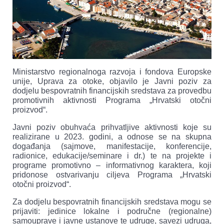
Ministarstvo regionalnoga razvoja i fondova Europske
unije, Uprava za otoke, objavilo je Javni poziv za
dodjelu bespovratnih financijskih sredstava za provedbu
promotivnih aktivnosti Programa „Hrvatski otočni
proizvod“.
Javni poziv obuhvaća prihvatljive aktivnosti koje su
realizirane u 2023. godini, a odnose se na skupna
događanja (sajmove, manifestacije, konferencije,
radionice, edukacije/seminare i dr.) te na projekte i
programe promotivno – informativnog karaktera, koji
pridonose ostvarivanju ciljeva Programa „Hrvatski
otočni proizvod“.
Za dodjelu bespovratnih financijskih sredstava mogu se
prijaviti: jedinice lokalne i područne (regionalne)
samouprave i javne ustanove te udruge, savezi udruga,