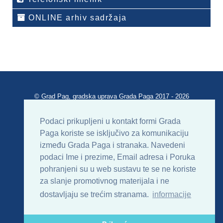
ONLINE arhiv sadržaja
© Grad Pag, gradska uprava Grada Paga 2017 - 2026
Verzija portala V 2.00
Podaci prikupljeni u kontakt formi Grada
Paga koriste se isključivo za komunikaciju
Uvjeti korištenja
Impressum
Kontakt
između Grada Paga i stranaka. Navedeni
podaci Ime i prezime, Email adresa i Poruka
Sitemap
RSS
pohranjeni su u web sustavu te se ne koriste
za slanje promotivnog materijala i ne
dostavljaju se trećim stranama.
informacije