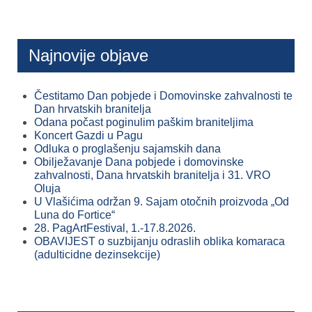
Najnovije objave
Čestitamo Dan pobjede i Domovinske zahvalnosti te
Dan hrvatskih branitelja
Odana počast poginulim paškim braniteljima
Koncert Gazdi u Pagu
Odluka o proglašenju sajamskih dana
Obilježavanje Dana pobjede i domovinske
zahvalnosti, Dana hrvatskih branitelja i 31. VRO
Oluja
U Vlašićima održan 9. Sajam otočnih proizvoda „Od
Luna do Fortice“
28. PagArtFestival, 1.-17.8.2026.
OBAVIJEST o suzbijanju odraslih oblika komaraca
(adulticidne dezinsekcije)