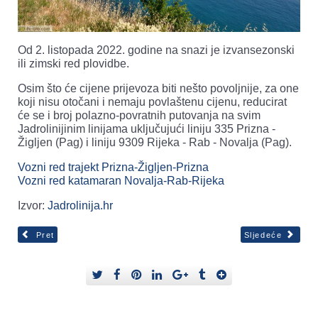
Od 2. listopada 2022. godine na snazi je izvansezonski
ili zimski red plovidbe.
Osim što će cijene prijevoza biti nešto povoljnije, za one
koji nisu otočani i nemaju povlaštenu cijenu, reducirat
će se i broj polazno-povratnih putovanja na svim
Jadrolinijinim linijama uključujući liniju 335 Prizna -
Žigljen (Pag) i liniju 9309 Rijeka - Rab - Novalja (Pag).
Vozni red trajekt Prizna-Žigljen-Prizna
Vozni red katamaran Novalja-Rab-Rijeka
Izvor:
Jadrolinija.hr
Pret
Sljedeće