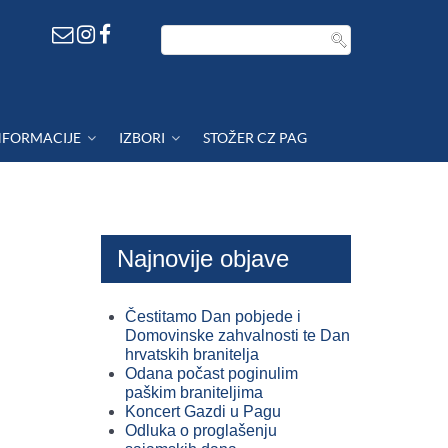
NFORMACIJE
IZBORI
STOŽER CZ PAG
Najnovije objave
Čestitamo Dan pobjede i
Domovinske zahvalnosti te Dan
hrvatskih branitelja
Odana počast poginulim
paškim braniteljima
Koncert Gazdi u Pagu
Odluka o proglašenju