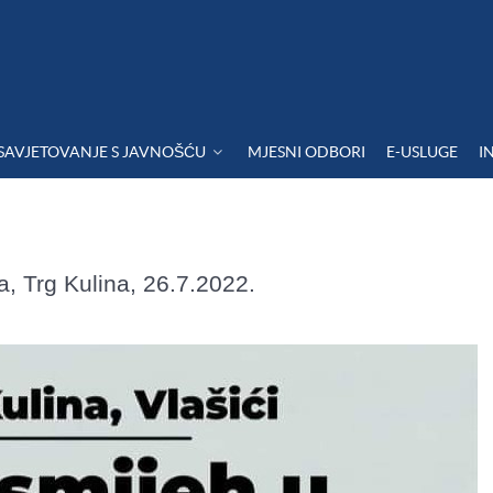
SAVJETOVANJE S JAVNOŠĆU
MJESNI ODBORI
E-USLUGE
I
 Trg Kulina, 26.7.2022.