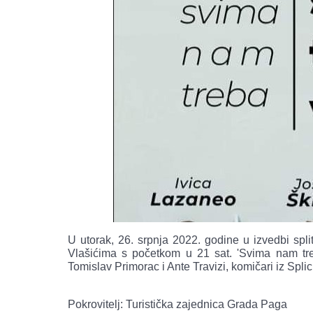
U utorak, 26. srpnja 2022. godine u izvedbi sp
Vlašićima s početkom u 21 sat. 'Svima nam tre
Tomislav Primorac i Ante Travizi, komičari iz Sp
Pokrovitelj: Turistička zajednica Grada Paga