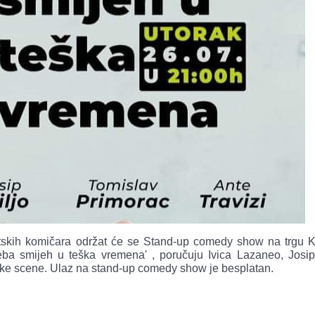
litskih komičara održat će se Stand-up comedy show na trgu K
ba smijeh u teška vremena' , poručuju Ivica Lazaneo, Josip 
licke scene. Ulaz na stand-up comedy show je besplatan.