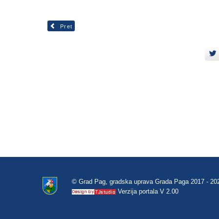
Pret
© Grad Pag, gradska uprava Grada Paga 2017 - 20
Verzija portala V 2.00