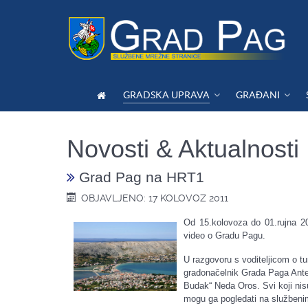
GRADSKA UPRAVA
GRAĐANI
Novosti & Aktualnosti
Grad Pag na HRT1
OBJAVLJENO: 17 KOLOVOZ 2011
Od 15.kolovoza do 01.rujna 20
video o Gradu Pagu.
U razgovoru s voditeljicom o t
gradonačelnik Grada Paga Ante 
Budak“ Neda Oros. Svi koji nis
mogu ga pogledati na služben