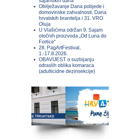
sajamskih dana
Obilježavanje Dana pobjede i
domovinske zahvalnosti, Dana
hrvatskih branitelja i 31. VRO
Oluja
U Vlašićima održan 9. Sajam
otočnih proizvoda „Od Luna do
Fortice“
28. PagArtFestival,
1.-17.8.2026.
OBAVIJEST o suzbijanju
odraslih oblika komaraca
(adulticidne dezinsekcije)