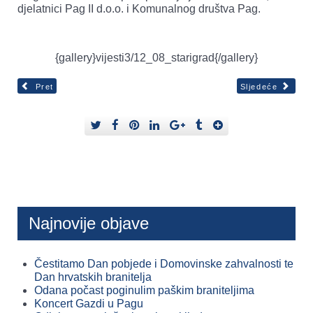
djelatnici Pag II d.o.o. i Komunalnog društva Pag.
{gallery}vijesti3/12_08_starigrad{/gallery}
Pret
Sljedeće
Najnovije objave
Čestitamo Dan pobjede i Domovinske zahvalnosti te
Dan hrvatskih branitelja
Odana počast poginulim paškim braniteljima
Koncert Gazdi u Pagu