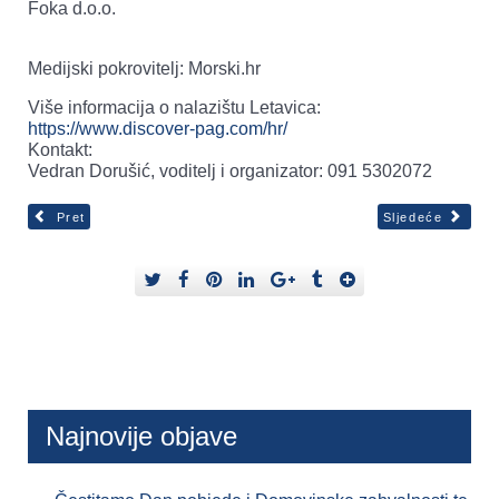
Foka d.o.o.
Medijski pokrovitelj: Morski.hr
Više informacija o nalazištu Letavica:
https://www.discover-pag.com/hr/
Kontakt:
Vedran Dorušić, voditelj i organizator: 091 5302072
Pret
Sljedeće
Najnovije objave