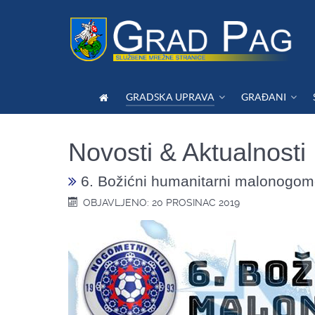
GRADSKA UPRAVA
GRAĐANI
Novosti & Aktualnosti
6. Božićni humanitarni malonogomet
OBJAVLJENO: 20 PROSINAC 2019