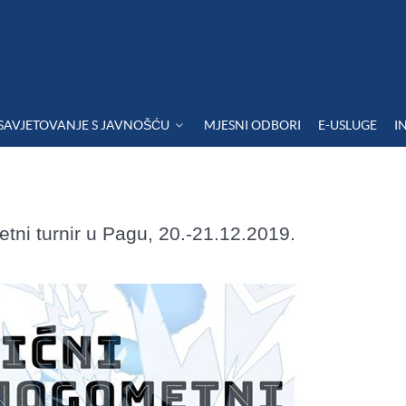
SAVJETOVANJE S JAVNOŠĆU
MJESNI ODBORI
E-USLUGE
I
ni turnir u Pagu, 20.-21.12.2019.