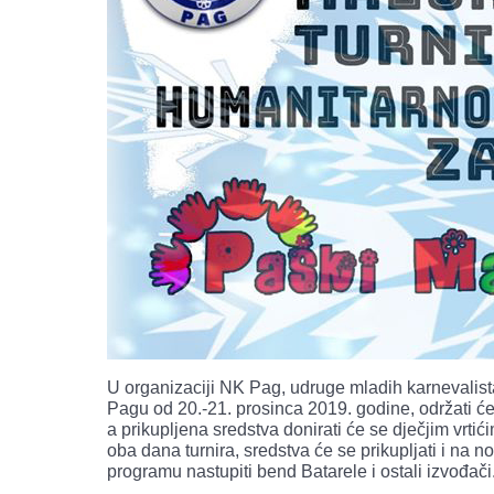
U organizaciji NK Pag, udruge mladih karnevalist
Pagu od 20.-21. prosinca 2019. godine, održati će
a prikupljena sredstva donirati će se dječjim vrt
oba dana turnira, sredstva će se prikupljati i na
programu nastupiti bend Batarele i ostali izvođači