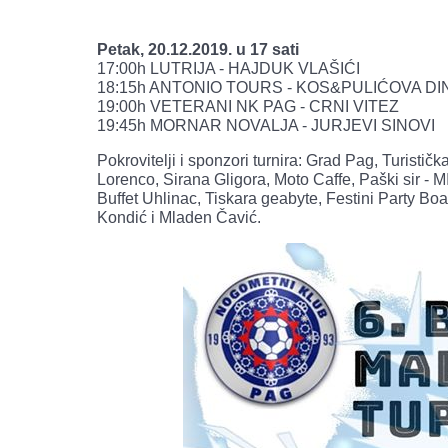
Petak, 20.12.2019. u 17 sati
17:00h LUTRIJA - HAJDUK VLAŠIĆI
18:15h ANTONIO TOURS - KOS&PULIĆOVA DI
19:00h VETERANI NK PAG - CRNI VITEZ
19:45h MORNAR NOVALJA - JURJEVI SINOVI
Pokrovitelji i sponzori turnira: Grad Pag, Turist
Lorenco, Sirana Gligora, Moto Caffe, Paški sir - 
Buffet Uhlinac, Tiskara geabyte, Festini Party Bo
Kondić i Mladen Čavić.