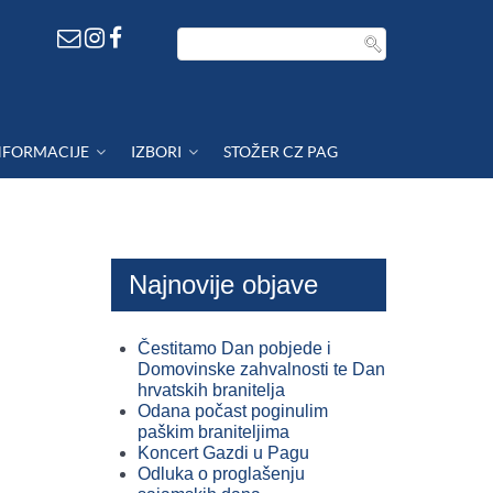
NFORMACIJE
IZBORI
STOŽER CZ PAG
Najnovije objave
Čestitamo Dan pobjede i
Domovinske zahvalnosti te Dan
hrvatskih branitelja
Odana počast poginulim
paškim braniteljima
Koncert Gazdi u Pagu
Odluka o proglašenju