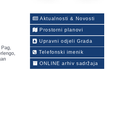
Aktualnosti & Novosti
Prostorni planovi
Upravni odjeli Grada
a Pag,
Telefonski imenik
erlengo,
gan
ONLINE arhiv sadržaja