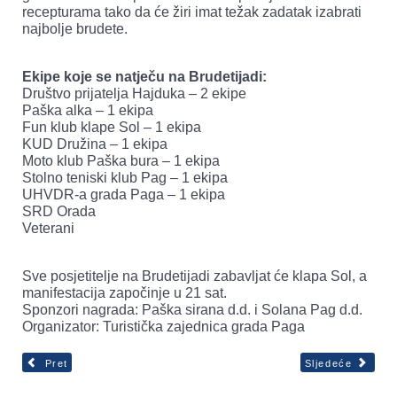
recepturama tako da će žiri imat težak zadatak izabrati
najbolje brudete.
Ekipe koje se natječu na Brudetijadi:
Društvo prijatelja Hajduka – 2 ekipe
Paška alka – 1 ekipa
Fun klub klape Sol – 1 ekipa
KUD Družina – 1 ekipa
Moto klub Paška bura – 1 ekipa
Stolno teniski klub Pag – 1 ekipa
UHVDR-a grada Paga – 1 ekipa
SRD Orada
Veterani
Sve posjetitelje na Brudetijadi zabavljat će klapa Sol, a
manifestacija započinje u 21 sat.
Sponzori nagrada: Paška sirana d.d. i Solana Pag d.d.
Organizator: Turistička zajednica grada Paga
Pret
Sljedeće