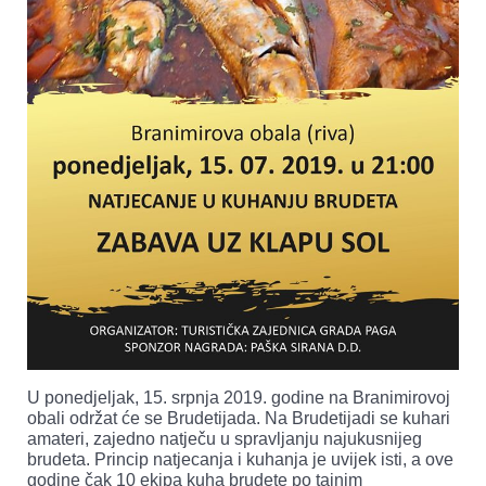
U ponedjeljak, 15. srpnja 2019. godine na Branimirovoj
obali održat će se Brudetijada. Na Brudetijadi se kuhari
amateri, zajedno natječu u spravljanju najukusnijeg
brudeta. Princip natjecanja i kuhanja je uvijek isti, a ove
godine čak 10 ekipa kuha brudete po tajnim