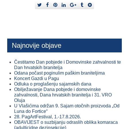
Najnovije objave
Čestitamo Dan pobjede i Domovinske zahvalnosti te
Dan hrvatskih branitelja
Odana počast poginulim paškim braniteljima
Koncert Gazdi u Pagu
Odluka o proglašenju sajamskih dana
Obilježavanje Dana pobjede i domovinske
zahvalnosti, Dana hrvatskih branitelja i 31. VRO
Oluja
U Vlašićima održan 9. Sajam otočnih proizvoda „Od
Luna do Fortice“
28. PagArtFestival, 1.-17.8.2026.
OBAVIJEST o suzbijanju odraslih oblika komaraca
(adulticidne dezinsekcije)