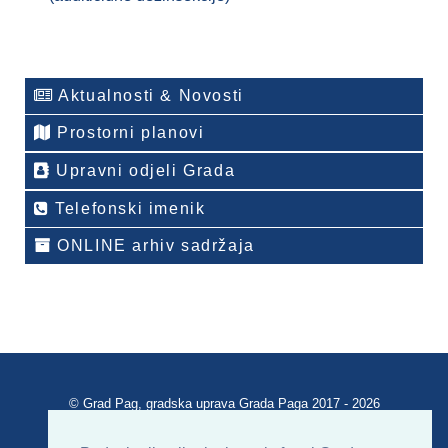
Aktualnosti & Novosti
Prostorni planovi
Upravni odjeli Grada
Telefonski imenik
ONLINE arhiv sadržaja
© Grad Pag, gradska uprava Grada Paga 2017 - 2026
Verzija portala V 2.00