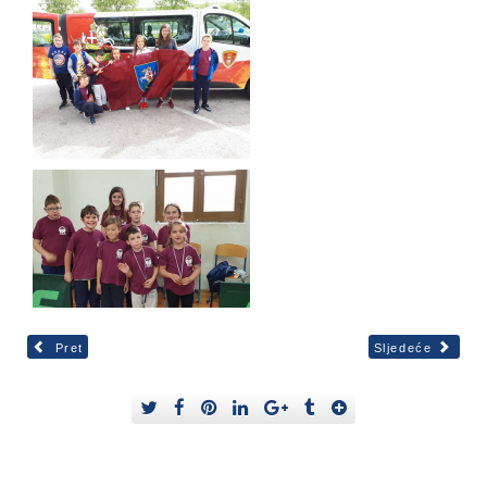
Pret
Sljedeće