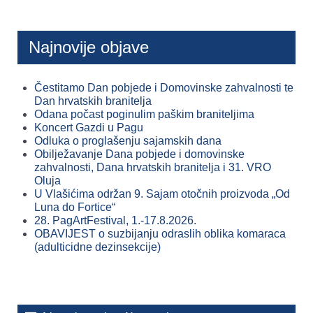
Najnovije objave
Čestitamo Dan pobjede i Domovinske zahvalnosti te
Dan hrvatskih branitelja
Odana počast poginulim paškim braniteljima
Koncert Gazdi u Pagu
Odluka o proglašenju sajamskih dana
Obilježavanje Dana pobjede i domovinske
zahvalnosti, Dana hrvatskih branitelja i 31. VRO
Oluja
U Vlašićima održan 9. Sajam otočnih proizvoda „Od
Luna do Fortice“
28. PagArtFestival, 1.-17.8.2026.
OBAVIJEST o suzbijanju odraslih oblika komaraca
(adulticidne dezinsekcije)