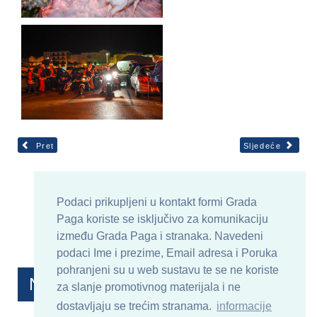
Pret
Sljedeće
Podaci prikupljeni u kontakt formi Grada
Paga koriste se isključivo za komunikaciju
između Grada Paga i stranaka. Navedeni
podaci Ime i prezime, Email adresa i Poruka
pohranjeni su u web sustavu te se ne koriste
Najnovije objave
za slanje promotivnog materijala i ne
dostavljaju se trećim stranama.
informacije