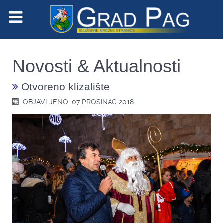
Novosti & Aktualnosti
Otvoreno klizalište
OBJAVLJENO: 07 PROSINAC 2018