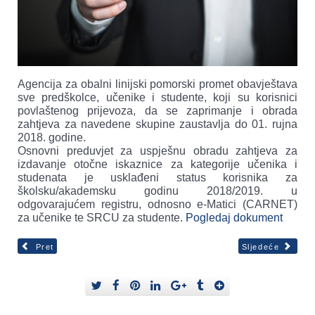
Agencija za obalni linijski pomorski promet obavještava
sve predškolce, učenike i studente, koji su korisnici
povlaštenog prijevoza, da se zaprimanje i obrada
zahtjeva za navedene skupine zaustavlja do 01. rujna
2018. godine.
Osnovni preduvjet za uspješnu obradu zahtjeva za
izdavanje otočne iskaznice za kategorije učenika i
studenata je usklađeni status korisnika za
školsku/akademsku godinu 2018/2019. u
odgovarajućem registru, odnosno e-Matici (CARNET)
za učenike te SRCU za studente.
Pogledaj dokument
Pret
Sljedeće