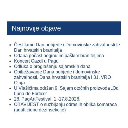
Najnovije objave
Čestitamo Dan pobjede i Domovinske zahvalnosti te
Dan hrvatskih branitelja
Odana počast poginulim paškim braniteljima
Koncert Gazdi u Pagu
Odluka o proglašenju sajamskih dana
Obilježavanje Dana pobjede i domovinske
zahvalnosti, Dana hrvatskih branitelja i 31. VRO
Oluja
U Vlašićima održan 9. Sajam otočnih proizvoda „Od
Luna do Fortice“
28. PagArtFestival, 1.-17.8.2026.
OBAVIJEST o suzbijanju odraslih oblika komaraca
(adulticidne dezinsekcije)