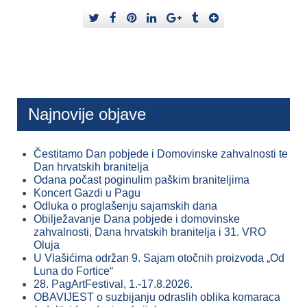
Najnovije objave
Čestitamo Dan pobjede i Domovinske zahvalnosti te
Dan hrvatskih branitelja
Odana počast poginulim paškim braniteljima
Koncert Gazdi u Pagu
Odluka o proglašenju sajamskih dana
Obilježavanje Dana pobjede i domovinske
zahvalnosti, Dana hrvatskih branitelja i 31. VRO
Oluja
U Vlašićima održan 9. Sajam otočnih proizvoda „Od
Luna do Fortice“
28. PagArtFestival, 1.-17.8.2026.
OBAVIJEST o suzbijanju odraslih oblika komaraca