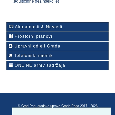
(adulticidne dezinsekcije)
Aktualnosti & Novosti
Prostorni planovi
Upravni odjeli Grada
Telefonski imenik
ONLINE arhiv sadržaja
© Grad Pag, gradska uprava Grada Paga 2017 - 2026
Verzija portala V 2.00