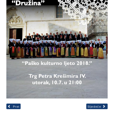
Pret
Sljedeće