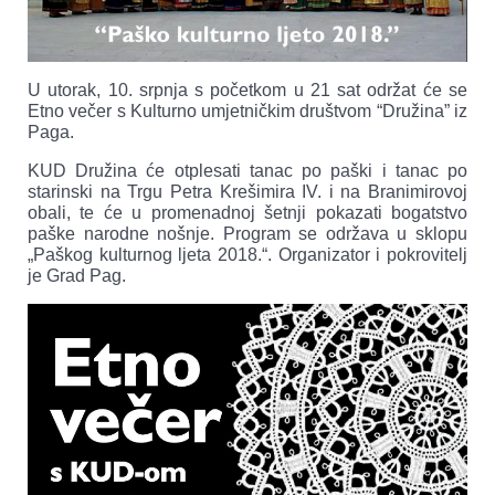
U utorak, 10. srpnja s početkom u 21 sat održat će se
Etno večer s Kulturno umjetničkim društvom “Družina” iz
Paga.
KUD Družina će otplesati tanac po paški i tanac po
starinski na Trgu Petra Krešimira IV. i na Branimirovoj
obali, te će u promenadnoj šetnji pokazati bogatstvo
paške narodne nošnje. Program se održava u sklopu
„Paškog kulturnog ljeta 2018.“. Organizator i pokrovitelj
je Grad Pag.