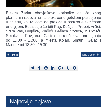
Elektra Zadar obavještava korisnike da će zbog
planiranih radova na na elektroenergetskom postrojenju
u srijedu, 28.02. doći do prekida u opskrbi električnom
energijom. Bez struje će biti Pag, Košljun, Proboj, Vrčići,
Stara Vas, Dinjiška, Vlašići, Bašaca, Vodice, Miškovići,
Smokvica, Povljana i Gorica i to u očekivanom trajanju
od 11:00 - 13:00, a mjesta Kolan, Šimuni, Gajac i
Mandre od 13:30 - 15:30.
Pret
Sljedeće
Najnovije objave