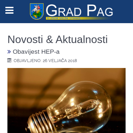
Novosti & Aktualnosti
Obavijest HEP-a
OBJAVLJENO: 26 VELJAČA 2018