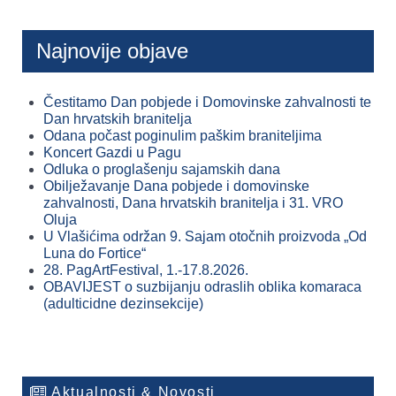
Najnovije objave
Čestitamo Dan pobjede i Domovinske zahvalnosti te
Dan hrvatskih branitelja
Odana počast poginulim paškim braniteljima
Koncert Gazdi u Pagu
Odluka o proglašenju sajamskih dana
Obilježavanje Dana pobjede i domovinske
zahvalnosti, Dana hrvatskih branitelja i 31. VRO
Oluja
U Vlašićima održan 9. Sajam otočnih proizvoda „Od
Luna do Fortice“
28. PagArtFestival, 1.-17.8.2026.
OBAVIJEST o suzbijanju odraslih oblika komaraca
(adulticidne dezinsekcije)
Aktualnosti & Novosti