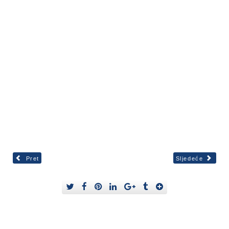
Pret
Sljedeće