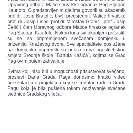
Upravnog odbora Matice hrvatske ogranak Pag Stjepan
Kaurloto. O predstavljenim djelima govorili su akademik
prof.dr. Josip Bratolić, bivši predsjednik Matice hrvatske
prof. dr. Josip Lisac, prof.dr. Miroslav Granić , prof. Josip
Čelić i član Upravnog odbora Matice hrvatske ogranak
Pag Stjepan Kaurloto. Nakon toga svi okupljeni počastili
su se na pripremljenom svečanom domjenku u
prizemlju Kneževog dvora. Sve specijalitete poslužene
na domjenku pripremili su polaznicima ugostiteljskog
smjera Srednje škole "Bartula Kašića", kojima se Grad
Pag ovim putem zahvaljuje.
Svima koji nisu bili u mogućnosti prisustvovat svečanoj
proslavi Dana Grada Paga donosimo kratku video
prezentaciju o projektima koji se trenutno rade u Gradu
Pagu koja je bila puštena tokom održavanje svečane
sjednice Gradskog vijeća.